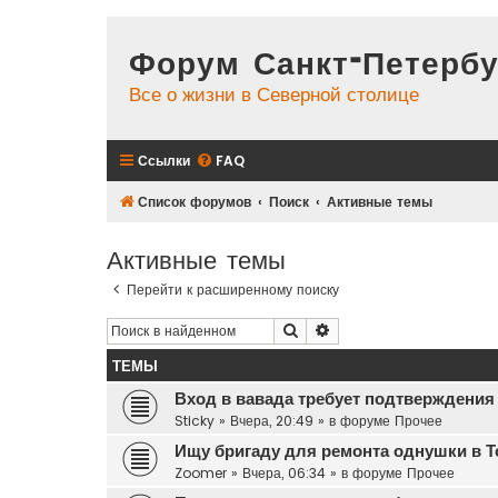
Форум Санкт-Петербу
Все о жизни в Северной столице
Ссылки
FAQ
Список форумов
Поиск
Активные темы
Активные темы
Перейти к расширенному поиску
Поиск
Расширенный поиск
ТЕМЫ
Вход в вавада требует подтверждения
Sticky
»
Вчера, 20:49
» в форуме
Прочее
Ищу бригаду для ремонта однушки в Т
Zoomer
»
Вчера, 06:34
» в форуме
Прочее