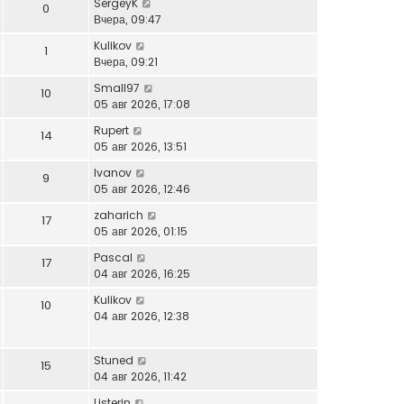
SergeyK
0
Вчера, 09:47
Kulikov
1
Вчера, 09:21
Small97
10
05 авг 2026, 17:08
Rupert
14
05 авг 2026, 13:51
Ivanov
9
05 авг 2026, 12:46
zaharich
17
05 авг 2026, 01:15
Pascal
17
04 авг 2026, 16:25
Kulikov
10
04 авг 2026, 12:38
Stuned
15
04 авг 2026, 11:42
Listerin