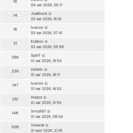
19
04 авг 2026, 06:17
JoeBlack
14
03 авг 2026, 16:10
Ivanov
18
03 авг 2026, 07:41
Kulikov
21
03 авг 2026, 05:58
SpiriT
296
01 авг 2026, 19:50
Listerin
239
01 авг 2026, 18:17
Ivanov
147
01 авг 2026, 16:52
Harpa
210
01 авг 2026, 13:50
Small97
148
01 авг 2026, 08:04
Varenik
508
31 июл 2026, 21:35