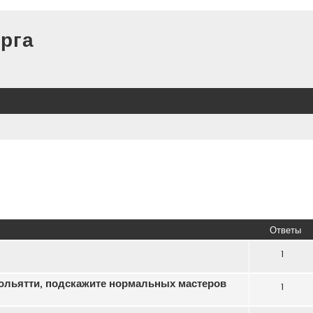
рга
Ответы
1
ольятти, подскажите нормальных мастеров
1