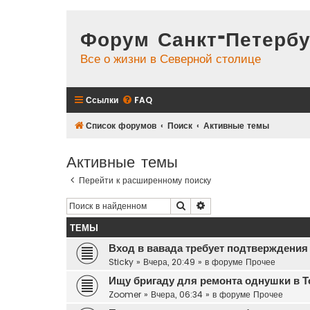
Форум Санкт-Петербу
Все о жизни в Северной столице
Ссылки
FAQ
Список форумов
Поиск
Активные темы
Активные темы
Перейти к расширенному поиску
Поиск
Расширенный поиск
ТЕМЫ
Вход в вавада требует подтверждения
Sticky
»
Вчера, 20:49
» в форуме
Прочее
Ищу бригаду для ремонта однушки в Т
Zoomer
»
Вчера, 06:34
» в форуме
Прочее