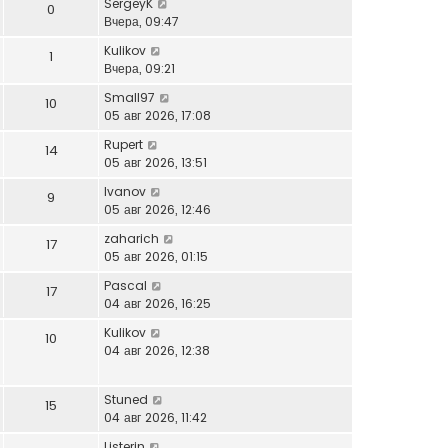
SergeyK
0
Вчера, 09:47
Kulikov
1
Вчера, 09:21
Small97
10
05 авг 2026, 17:08
Rupert
14
05 авг 2026, 13:51
Ivanov
9
05 авг 2026, 12:46
zaharich
17
05 авг 2026, 01:15
Pascal
17
04 авг 2026, 16:25
Kulikov
10
04 авг 2026, 12:38
Stuned
15
04 авг 2026, 11:42
Listerin