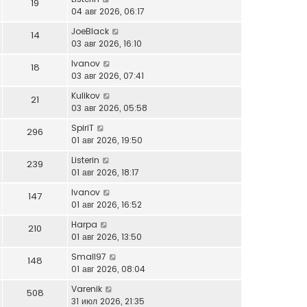
19
04 авг 2026, 06:17
JoeBlack
14
03 авг 2026, 16:10
Ivanov
18
03 авг 2026, 07:41
Kulikov
21
03 авг 2026, 05:58
SpiriT
296
01 авг 2026, 19:50
Listerin
239
01 авг 2026, 18:17
Ivanov
147
01 авг 2026, 16:52
Harpa
210
01 авг 2026, 13:50
Small97
148
01 авг 2026, 08:04
Varenik
508
31 июл 2026, 21:35