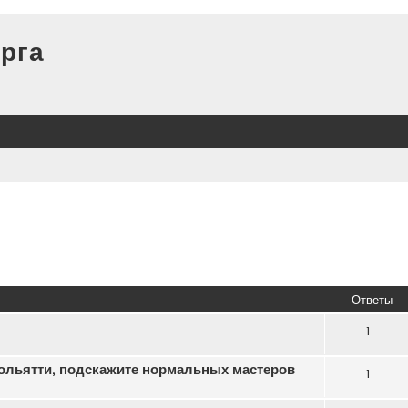
рга
Ответы
1
ольятти, подскажите нормальных мастеров
1