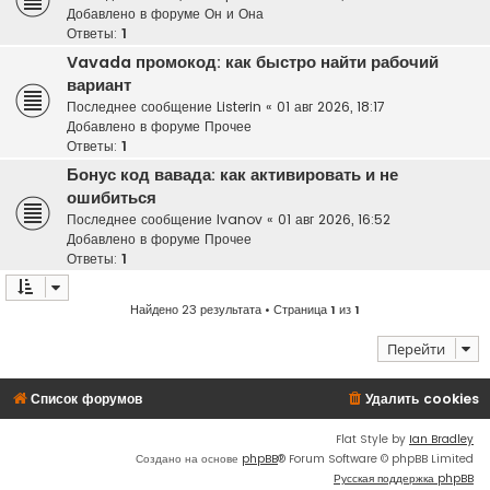
Добавлено в форуме
Он и Она
Ответы:
1
Vavada промокод: как быстро найти рабочий
вариант
Последнее сообщение
Listerin
«
01 авг 2026, 18:17
Добавлено в форуме
Прочее
Ответы:
1
Бонус код вавада: как активировать и не
ошибиться
Последнее сообщение
Ivanov
«
01 авг 2026, 16:52
Добавлено в форуме
Прочее
Ответы:
1
Найдено 23 результата • Страница
1
из
1
Перейти
Список форумов
Удалить cookies
Flat Style by
Ian Bradley
Создано на основе
phpBB
® Forum Software © phpBB Limited
Русская поддержка phpBB