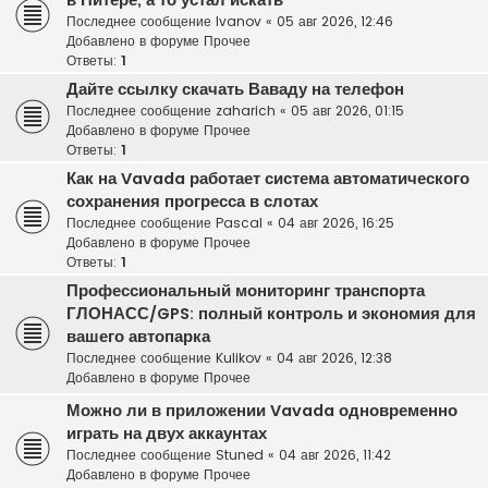
в Питере, а то устал искать
Последнее сообщение
Ivanov
«
05 авг 2026, 12:46
Добавлено в форуме
Прочее
Ответы:
1
Дайте ссылку скачать Ваваду на телефон
Последнее сообщение
zaharich
«
05 авг 2026, 01:15
Добавлено в форуме
Прочее
Ответы:
1
Как на Vavada работает система автоматического
сохранения прогресса в слотах
Последнее сообщение
Pascal
«
04 авг 2026, 16:25
Добавлено в форуме
Прочее
Ответы:
1
Профессиональный мониторинг транспорта
ГЛОНАСС/GPS: полный контроль и экономия для
вашего автопарка
Последнее сообщение
Kulikov
«
04 авг 2026, 12:38
Добавлено в форуме
Прочее
Можно ли в приложении Vavada одновременно
играть на двух аккаунтах
Последнее сообщение
Stuned
«
04 авг 2026, 11:42
Добавлено в форуме
Прочее