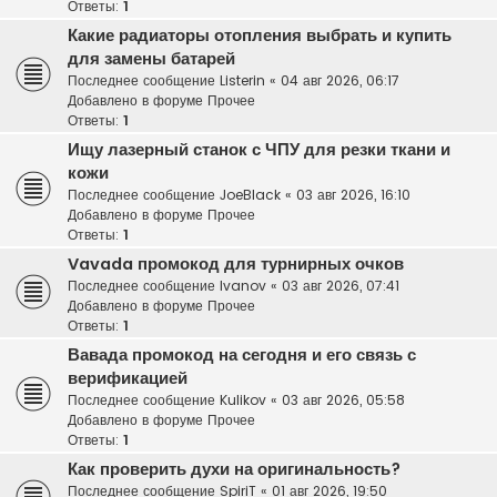
Ответы:
1
Какие радиаторы отопления выбрать и купить
для замены батарей
Последнее сообщение
Listerin
«
04 авг 2026, 06:17
Добавлено в форуме
Прочее
Ответы:
1
Ищу лазерный станок с ЧПУ для резки ткани и
кожи
Последнее сообщение
JoeBlack
«
03 авг 2026, 16:10
Добавлено в форуме
Прочее
Ответы:
1
Vavada промокод для турнирных очков
Последнее сообщение
Ivanov
«
03 авг 2026, 07:41
Добавлено в форуме
Прочее
Ответы:
1
Вавада промокод на сегодня и его связь с
верификацией
Последнее сообщение
Kulikov
«
03 авг 2026, 05:58
Добавлено в форуме
Прочее
Ответы:
1
Как проверить духи на оригинальность?
Последнее сообщение
SpiriT
«
01 авг 2026, 19:50