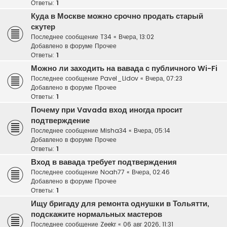
Ответы:
1
Куда в Москве можно срочно продать старый
скутер
Последнее сообщение
T34
«
Вчера, 13:02
Добавлено в форуме
Прочее
Ответы:
1
Можно ли заходить на вавада с публичного Wi-Fi
Последнее сообщение
Pavel_Lidov
«
Вчера, 07:23
Добавлено в форуме
Прочее
Ответы:
1
Почему при Vavada вход иногда просит
подтверждение
Последнее сообщение
Misha34
«
Вчера, 05:14
Добавлено в форуме
Прочее
Ответы:
1
Вход в вавада требует подтверждения
Последнее сообщение
Noah77
«
Вчера, 02:46
Добавлено в форуме
Прочее
Ответы:
1
Ищу бригаду для ремонта однушки в Тольятти,
подскажите нормальных мастеров
Последнее сообщение
Zeekr
«
06 авг 2026, 11:31