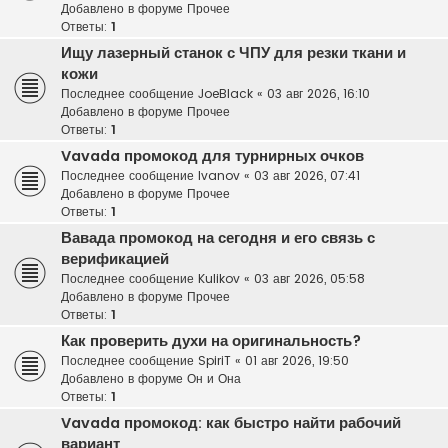
Добавлено в форуме
Прочее
Ответы:
1
Ищу лазерный станок с ЧПУ для резки ткани и
кожи
Последнее сообщение
JoeBlack
«
03 авг 2026, 16:10
Добавлено в форуме
Прочее
Ответы:
1
Vavada промокод для турнирных очков
Последнее сообщение
Ivanov
«
03 авг 2026, 07:41
Добавлено в форуме
Прочее
Ответы:
1
Вавада промокод на сегодня и его связь с
верификацией
Последнее сообщение
Kulikov
«
03 авг 2026, 05:58
Добавлено в форуме
Прочее
Ответы:
1
Как проверить духи на оригинальность?
Последнее сообщение
SpiriT
«
01 авг 2026, 19:50
Добавлено в форуме
Он и Она
Ответы:
1
Vavada промокод: как быстро найти рабочий
вариант