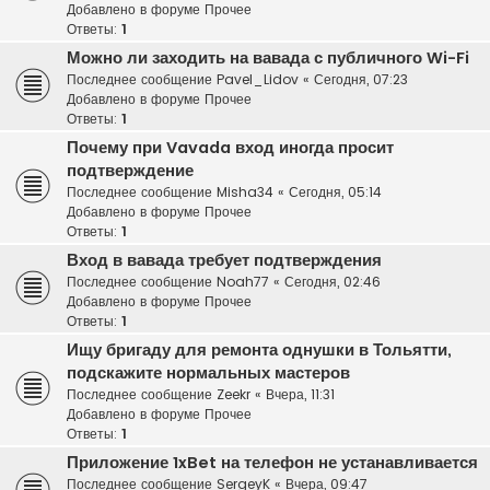
Добавлено в форуме
Прочее
Ответы:
1
Можно ли заходить на вавада с публичного Wi-Fi
Последнее сообщение
Pavel_Lidov
«
Сегодня, 07:23
Добавлено в форуме
Прочее
Ответы:
1
Почему при Vavada вход иногда просит
подтверждение
Последнее сообщение
Misha34
«
Сегодня, 05:14
Добавлено в форуме
Прочее
Ответы:
1
Вход в вавада требует подтверждения
Последнее сообщение
Noah77
«
Сегодня, 02:46
Добавлено в форуме
Прочее
Ответы:
1
Ищу бригаду для ремонта однушки в Тольятти,
подскажите нормальных мастеров
Последнее сообщение
Zeekr
«
Вчера, 11:31
Добавлено в форуме
Прочее
Ответы:
1
Приложение 1xBet на телефон не устанавливается
Последнее сообщение
SergeyK
«
Вчера, 09:47