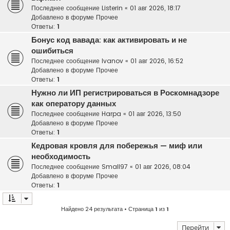
Последнее сообщение
Listerin
«
01 авг 2026, 18:17
Добавлено в форуме
Прочее
Ответы:
1
Бонус код вавада: как активировать и не
ошибиться
Последнее сообщение
Ivanov
«
01 авг 2026, 16:52
Добавлено в форуме
Прочее
Ответы:
1
Нужно ли ИП регистрироваться в Роскомнадзоре
как оператору данных
Последнее сообщение
Harpa
«
01 авг 2026, 13:50
Добавлено в форуме
Прочее
Ответы:
1
Кедровая кровля для побережья — миф или
необходимость
Последнее сообщение
Small97
«
01 авг 2026, 08:04
Добавлено в форуме
Прочее
Ответы:
1
Найдено 24 результата • Страница
1
из
1
Перейти