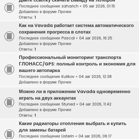
Дайте ссылку скачать Ваваду на телефон
Последнее сообщение
zaharich
«
05 авг 2026, 01:15
Добавлено в форуме
Прочее
Ответы:
1
Как на Vavada работает система автоматического
сохранения прогресса в слотах
Последнее сообщение
Pascal
«
04 авг 2026, 16:25
Добавлено в форуме
Прочее
Ответы:
1
Профессиональный мониторинг транспорта
ГЛОНАСС/GPS: полный контроль и экономия для
вашего автопарка
Последнее сообщение
Kulikov
«
04 авг 2026, 12:38
Добавлено в форуме
Прочее
Можно ли в приложении Vavada одновременно
играть на двух аккаунтах
Последнее сообщение
Stuned
«
04 авг 2026, 11:42
Добавлено в форуме
Прочее
Ответы:
1
Какие радиаторы отопления выбрать и купить
для замены батарей
Последнее сообщение
Listerin
«
04 авг 2026, 06:17