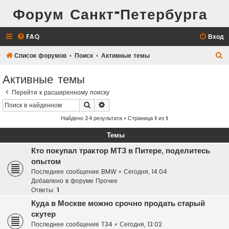
Форум Санкт-Петербурга
FAQ
Вход
П
Список форумов
Поиск
Активные темы
о
Активные темы
и
Перейти к расширенному поиску
с
Поиск
Расширенный поиск
к
Найдено 24 результата • Страница
1
из
1
Темы
Кто покупал трактор МТЗ в Питере, поделитесь
опытом
Последнее сообщение
BMW
«
Сегодня, 14:04
Добавлено в форуме
Прочее
Ответы:
1
Куда в Москве можно срочно продать старый
скутер
Последнее сообщение
T34
«
Сегодня, 13:02