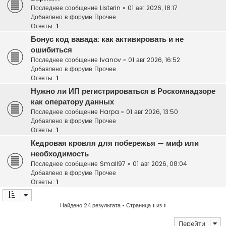
Последнее сообщение
Listerin
«
01 авг 2026, 18:17
Добавлено в форуме
Прочее
Ответы:
1
Бонус код вавада: как активировать и не
ошибиться
Последнее сообщение
Ivanov
«
01 авг 2026, 16:52
Добавлено в форуме
Прочее
Ответы:
1
Нужно ли ИП регистрироваться в Роскомнадзоре
как оператору данных
Последнее сообщение
Harpa
«
01 авг 2026, 13:50
Добавлено в форуме
Прочее
Ответы:
1
Кедровая кровля для побережья — миф или
необходимость
Последнее сообщение
Small97
«
01 авг 2026, 08:04
Добавлено в форуме
Прочее
Ответы:
1
Найдено 24 результата • Страница
1
из
1
Перейти