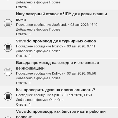
Добавлено в форуме
Прочее
Ответы:
1
Ищу лазерный станок с ЧПУ для резки ткани и
кожи
Последнее сообщение
JoeBlack
«
03 авг 2026, 16:10
Добавлено в форуме
Прочее
Ответы:
1
Vavada промокод для турнирных очков
Последнее сообщение
Ivanov
«
03 авг 2026, 07:41
Добавлено в форуме
Прочее
Ответы:
1
Вавада промокод на сегодня и его связь с
верификацией
Последнее сообщение
Kulikov
«
03 авг 2026, 05:58
Добавлено в форуме
Прочее
Ответы:
1
Как проверить духи на оригинальность?
Последнее сообщение
SpiriT
«
01 авг 2026, 19:50
Добавлено в форуме
Он и Она
Ответы:
1
Vavada промокод: как быстро найти рабочий
вариант