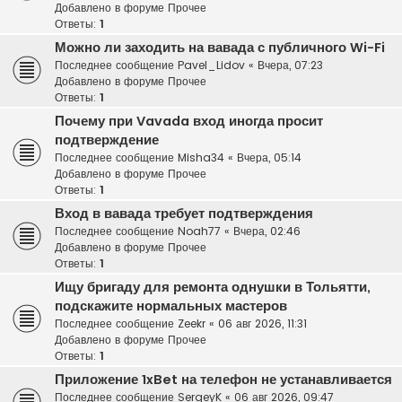
Добавлено в форуме
Прочее
Ответы:
1
Можно ли заходить на вавада с публичного Wi-Fi
Последнее сообщение
Pavel_Lidov
«
Вчера, 07:23
Добавлено в форуме
Прочее
Ответы:
1
Почему при Vavada вход иногда просит
подтверждение
Последнее сообщение
Misha34
«
Вчера, 05:14
Добавлено в форуме
Прочее
Ответы:
1
Вход в вавада требует подтверждения
Последнее сообщение
Noah77
«
Вчера, 02:46
Добавлено в форуме
Прочее
Ответы:
1
Ищу бригаду для ремонта однушки в Тольятти,
подскажите нормальных мастеров
Последнее сообщение
Zeekr
«
06 авг 2026, 11:31
Добавлено в форуме
Прочее
Ответы:
1
Приложение 1xBet на телефон не устанавливается
Последнее сообщение
SergeyK
«
06 авг 2026, 09:47