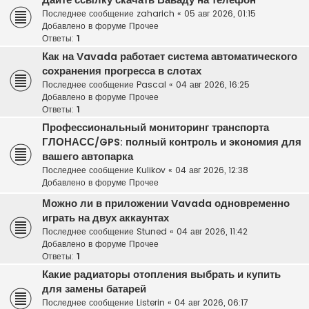
Дайте ссылку скачать Ваваду на телефон
Последнее сообщение
zaharich
«
05 авг 2026, 01:15
Добавлено в форуме
Прочее
Ответы:
1
Как на Vavada работает система автоматического
сохранения прогресса в слотах
Последнее сообщение
Pascal
«
04 авг 2026, 16:25
Добавлено в форуме
Прочее
Ответы:
1
Профессиональный мониторинг транспорта
ГЛОНАСС/GPS: полный контроль и экономия для
вашего автопарка
Последнее сообщение
Kulikov
«
04 авг 2026, 12:38
Добавлено в форуме
Прочее
Можно ли в приложении Vavada одновременно
играть на двух аккаунтах
Последнее сообщение
Stuned
«
04 авг 2026, 11:42
Добавлено в форуме
Прочее
Ответы:
1
Какие радиаторы отопления выбрать и купить
для замены батарей
Последнее сообщение
Listerin
«
04 авг 2026, 06:17