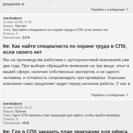
решения в ...
Перейти к сообщению
Gerbalism
13 июл 2026, 17:19
Форум:
Прочее
Тема:
Как найти специалиста по охране труда в СПб, если своего нет
Ответы:
1
Просмотры:
2214
Re: Как найти специалиста по охране труда в СПб,
если своего нет
Мы на производстве работаем с аутсорсинговой компанией уже
два года. При выборе обращайте внимание на три вещи: опыт в
вашей сфере, наличие собственных экспертов, а не одного
человека, и готовность сопровождать при проверках. Хорошая
компания сама предложит аудит перед началом работы. У нас в
...
Перейти к сообщению
Gerbalism
12 июл 2026, 12:12
Форум:
Прочее
Тема:
Где в СПб заказать план эвакуации для офиса, чтобы пройти проверку
Ответы:
1
Просмотры:
1619
Re: Где в СПб заказать план эвакуации для офиса,