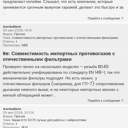
предлагают копейки. Слышал, что есть компании, которые
занимаются срочным выкупом гаражей, делают это быстро и за
...
Перейти к сообщению
Gerbalism
30 июл 2026, 14:15
Форум:
Прочее
Тема:
Совместимость импортных противогазов с отечественными фильтрами
Ответы:
1
Просмотры:
1192
Re: Совместимость импортных противогазов с
отечественными фильтрами
Проверял лично на нескольких моделях – резьба RD40
действительно унифицирована по стандарту EN 148-1, так что
механически фильтры подходят. Но есть нюанс: у
отечественных фильтров (например, для ГП-7) сопротивление
дыханию немного выше, и на некоторых импортных масках с
мягкой обтюрацией может ...
Перейти к сообщению
Gerbalism
29 июл 2026, 20:04
Форум:
Прочее
Тема:
Какая RTX 5070 лучше для работы с нейросетями
Ответы:
1
Просмотры:
1512