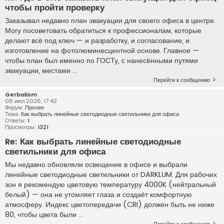
чтобы пройти проверку
Заказывал недавно план эвакуации для своего офиса в центре.
Могу посоветовать обратиться к профессионалам, которые
делают всё под ключ — и разработку, и согласование, и
изготовление на фотолюминесцентной основе. Главное —
чтобы план был именно по ГОСТу, с нанесёнными путями
эвакуации, местами ...
Перейти к сообщению
Gerbalism
08 июл 2026, 17:42
Форум:
Прочее
Тема:
Как выбрать линейные светодиодные светильники для офиса
Ответы:
1
Просмотры:
1321
Re: Как выбрать линейные светодиодные
светильники для офиса
Мы недавно обновляли освещение в офисе и выбрали
линейные светодиодные светильники от DARKLUM. Для рабочих
зон я рекомендую цветовую температуру 4000K (нейтральный
белый) — она не утомляет глаза и создаёт комфортную
атмосферу. Индекс цветопередачи (CRI) должен быть не ниже
80, чтобы цвета были ...