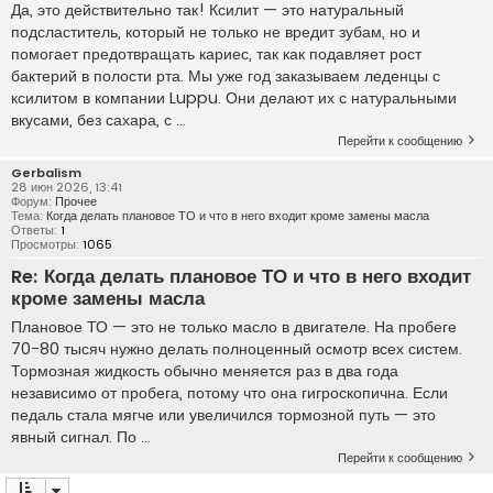
Да, это действительно так! Ксилит — это натуральный
подсластитель, который не только не вредит зубам, но и
помогает предотвращать кариес, так как подавляет рост
бактерий в полости рта. Мы уже год заказываем леденцы с
ксилитом в компании Luppu. Они делают их с натуральными
вкусами, без сахара, с ...
Перейти к сообщению
Gerbalism
28 июн 2026, 13:41
Форум:
Прочее
Тема:
Когда делать плановое ТО и что в него входит кроме замены масла
Ответы:
1
Просмотры:
1065
Re: Когда делать плановое ТО и что в него входит
кроме замены масла
Плановое ТО — это не только масло в двигателе. На пробеге
70-80 тысяч нужно делать полноценный осмотр всех систем.
Тормозная жидкость обычно меняется раз в два года
независимо от пробега, потому что она гигроскопична. Если
педаль стала мягче или увеличился тормозной путь — это
явный сигнал. По ...
Перейти к сообщению