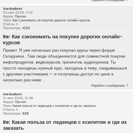
Перейти к сообщению
Gerbalism
02 июл 2026, 17:19
Форум:
Прочее
Тема:
Как сэкономить на покупке дорогих онлайн-курсов
Ответы:
1
Просмотры:
1022
Re: Как сэкономить на покупке дорогих онлайн-
курсов
Привет. Я уже несколько раз покупал курсы через форум
Складчина . Там люди объединяются для совместной покупки
инфопродуктов: видеокурсов, тренингов, аудиоуроков. Ты
просто находишь нужный курс, заходишь в тему, скидываешься
с другими участниками — и получаешь доступ по цене в
несколько раз ниже ...
Перейти к сообщению
Gerbalism
01 июл 2026, 15:48
Форум:
Прочее
Тема:
Какая польза от леденцов с ксилитом и где их заказать
Ответы:
1
Просмотры:
928
Re: Какая польза от леденцов с ксилитом и где их
заказать