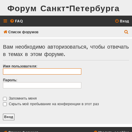
Форум Санкт-Петербурга
FAQ
Вход
П
Список форумов
о
Вам необходимо авторизоваться, чтобы отвечать
и
в темах в этом форуме.
с
к
Имя пользователя:
Пароль:
Запомнить меня
Скрыть моё пребывание на конференции в этот раз