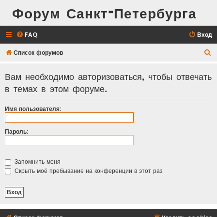
Форум Санкт-Петербурга
FAQ
Вход
П
Список форумов
о
Вам необходимо авторизоваться, чтобы отвечать
и
в темах в этом форуме.
с
к
Имя пользователя:
Пароль:
Запомнить меня
Скрыть моё пребывание на конференции в этот раз