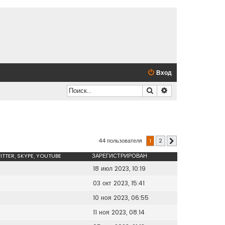
Вход
Поиск
Расширенный по
44 пользователя
1
2
След.
ITTER, SKYPE, YOUTUBE
ЗАРЕГИСТРИРОВАН
18 июл 2023, 10:19
03 окт 2023, 15:41
10 ноя 2023, 06:55
11 ноя 2023, 08:14