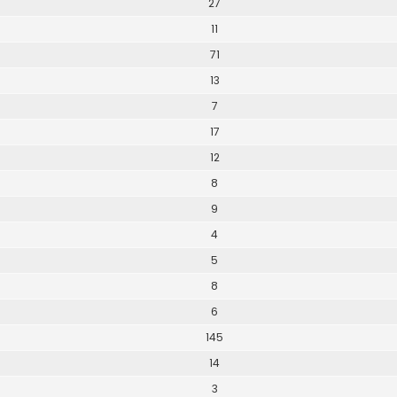
27
11
71
13
7
17
12
8
9
4
5
8
6
145
14
3