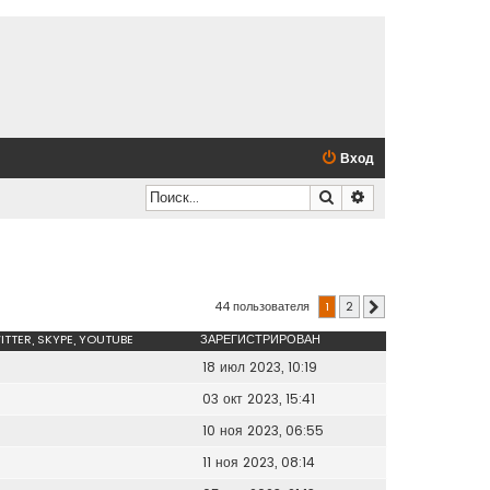
Вход
Поиск
Расширенный по
44 пользователя
1
2
След.
ITTER, SKYPE, YOUTUBE
ЗАРЕГИСТРИРОВАН
18 июл 2023, 10:19
03 окт 2023, 15:41
10 ноя 2023, 06:55
11 ноя 2023, 08:14