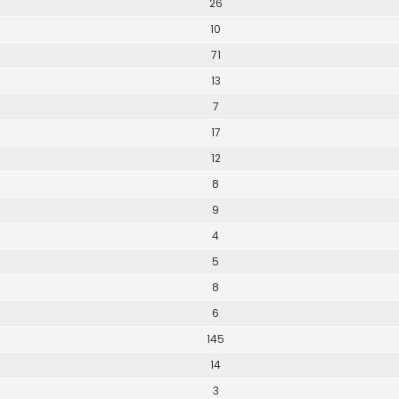
26
10
71
13
7
17
12
8
9
4
5
8
6
145
14
3