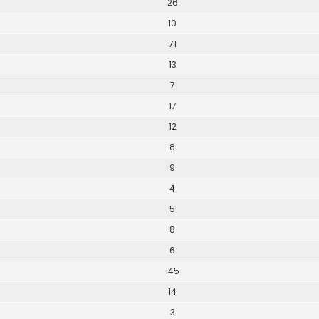
26
10
71
13
7
17
12
8
9
4
5
8
6
145
14
3