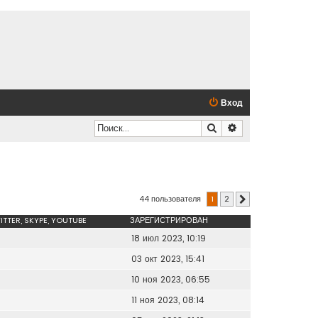
Вход
Поиск
Расширенный по
44 пользователя
1
2
След.
ITTER, SKYPE, YOUTUBE
ЗАРЕГИСТРИРОВАН
18 июл 2023, 10:19
03 окт 2023, 15:41
10 ноя 2023, 06:55
11 ноя 2023, 08:14