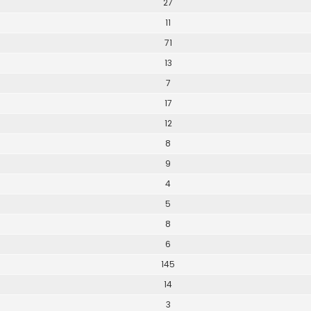
27
11
71
13
7
17
12
8
9
4
5
8
6
145
14
3