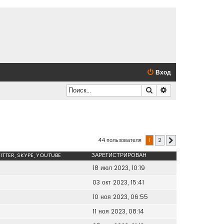
Вход
Поиск
Расширенный по
44 пользователя
1
2
След.
ITTER, SKYPE, YOUTUBE
ЗАРЕГИСТРИРОВАН
18 июл 2023, 10:19
03 окт 2023, 15:41
10 ноя 2023, 06:55
11 ноя 2023, 08:14