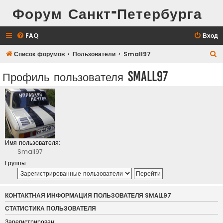
Форум Санкт-Петербурга
FAQ
Вход
П
Список форумов
Пользователи
Small97
о
Профиль пользователя Small97
и
с
к
Имя пользователя:
Small97
Группы:
КОНТАКТНАЯ ИНФОРМАЦИЯ ПОЛЬЗОВАТЕЛЯ SMALL97
СТАТИСТИКА ПОЛЬЗОВАТЕЛЯ
Зарегистрирован: