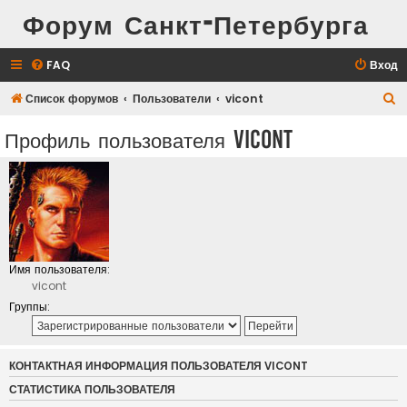
Форум Санкт-Петербурга
FAQ
Вход
П
Список форумов
Пользователи
vicont
о
Профиль пользователя vicont
и
с
к
Имя пользователя:
vicont
Группы:
КОНТАКТНАЯ ИНФОРМАЦИЯ ПОЛЬЗОВАТЕЛЯ VICONT
СТАТИСТИКА ПОЛЬЗОВАТЕЛЯ