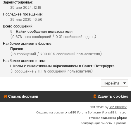
Зарегистрирован:
28 апр 2024, 12:18
Последнее посещение:
29 янв 2025, 16:56
Всего сообщений:
9 |
Найти сообщения пользователя
(0.67% всех сообщений / 0.01 сообщений в день)
Наиболее активен в форуме:
Прочее
(18 сообщений / 200.00% сообщений пользователя)
Наиболее активен в теме:
Школы с инклюзивным образованием в Санкт-Петербурге
(1 сообщение / 11.11% сообщений пользователя)
Перейти
Список форумов
Удалить cookies
Flat Style by
Ian Bradley
Создано на основе
phpBB
® Forum Software © phpBB Limited
Русская поддержка phpBB
Конфиденциальность
|
Правила