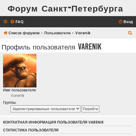
Форум Санкт-Петербурга
FAQ
Вход
П
Список форумов
Пользователи
Varenik
о
Профиль пользователя Varenik
и
с
к
Имя пользователя:
Varenik
Группы:
КОНТАКТНАЯ ИНФОРМАЦИЯ ПОЛЬЗОВАТЕЛЯ VARENIK
СТАТИСТИКА ПОЛЬЗОВАТЕЛЯ