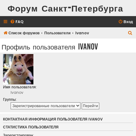
Форум Санкт-Петербурга
FAQ
Вход
П
Список форумов
Пользователи
Ivanov
о
Профиль пользователя Ivanov
и
с
к
Имя пользователя:
Ivanov
Группы:
КОНТАКТНАЯ ИНФОРМАЦИЯ ПОЛЬЗОВАТЕЛЯ IVANOV
СТАТИСТИКА ПОЛЬЗОВАТЕЛЯ
Зарегистрирован: