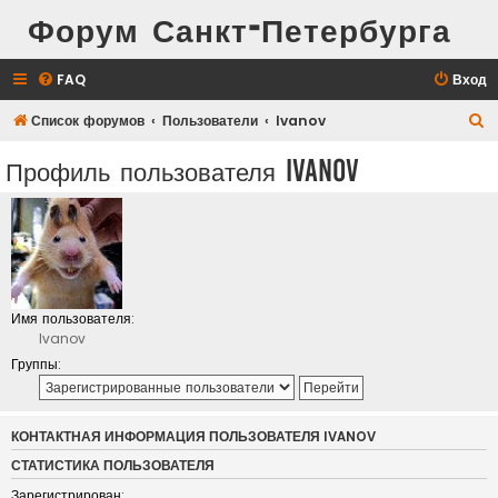
Форум Санкт-Петербурга
FAQ
Вход
П
Список форумов
Пользователи
Ivanov
о
Профиль пользователя Ivanov
и
с
к
Имя пользователя:
Ivanov
Группы:
КОНТАКТНАЯ ИНФОРМАЦИЯ ПОЛЬЗОВАТЕЛЯ IVANOV
СТАТИСТИКА ПОЛЬЗОВАТЕЛЯ
Зарегистрирован: