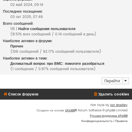
02 май 2024, 09:14
Последнее посещение:
03 окт 2025, 07:46
Всего сообщений:
115 |
Найти сообщения пользователя
(8.51% всех сообщений / 0.14 сообщений в день)
Наиболее активен в форуме:
Прочее
(106 сообщений / 92.17% сообщений пользователя)
Наиболее активен в теме:
Деликатный вопрос про ВМС: помогите разобраться
(1 сообщение / 0.87% сообщений пользователя)
Перейти
Список форумов
Удалить cookies
Flat Style by
Ian Bradley
Создано на основе
phpBB
® Forum Software © phpBB Limited
Русская поддержка phpBB
Конфиденциальность
|
Правила