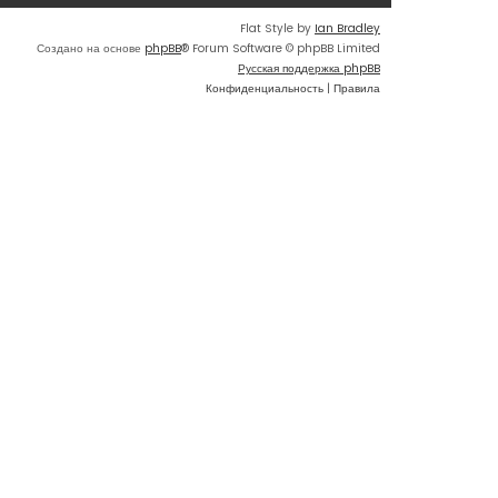
Flat Style by
Ian Bradley
Создано на основе
phpBB
® Forum Software © phpBB Limited
Русская поддержка phpBB
Конфиденциальность
|
Правила