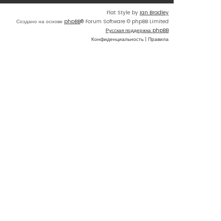
Flat Style by
Ian Bradley
Создано на основе
phpBB
® Forum Software © phpBB Limited
Русская поддержка phpBB
Конфиденциальность
|
Правила