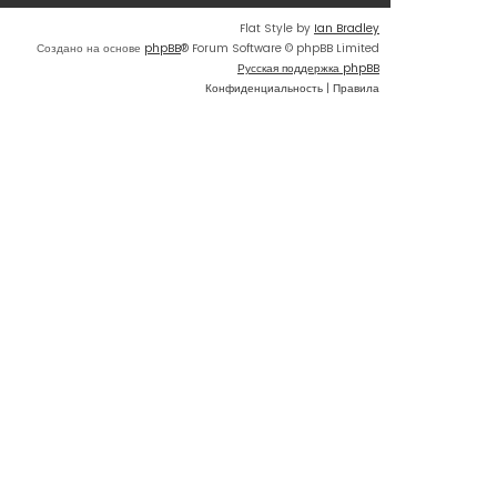
Flat Style by
Ian Bradley
Создано на основе
phpBB
® Forum Software © phpBB Limited
Русская поддержка phpBB
Конфиденциальность
|
Правила