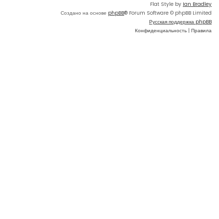
Flat Style by
Ian Bradley
Создано на основе
phpBB
® Forum Software © phpBB Limited
Русская поддержка phpBB
Конфиденциальность
|
Правила