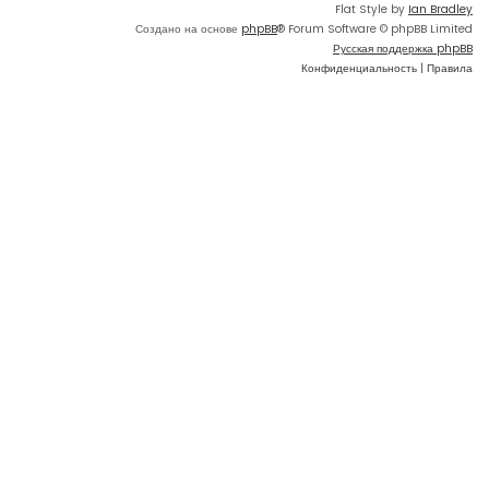
Flat Style by
Ian Bradley
Создано на основе
phpBB
® Forum Software © phpBB Limited
Русская поддержка phpBB
Конфиденциальность
|
Правила