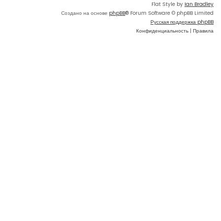
Flat Style by
Ian Bradley
Создано на основе
phpBB
® Forum Software © phpBB Limited
Русская поддержка phpBB
Конфиденциальность
|
Правила