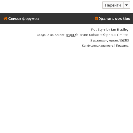
Перейти
Список форумов
Удалить cookies
Flat Style by
Ian Bradley
Создано на основе
phpBB
® Forum Software © phpBB Limited
Русская поддержка phpBB
Конфиденциальность
|
Правила