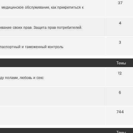
37
 медицинское обслуживание, как прикрепиться к
4
ивание своих прав. Защита прав потребителей.
3
 паспортный и таможенный контроль
Темы
12
ду полами, любовь и секс
6
744
Темы