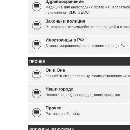
Здравоохранение
Медицина для иногородних: право на бесплатное
поликлинике, ОМС и ДМС.
Законы и полиция
Регистрация, взаимодействие с полицией и отста
Иностранцы в РФ
Законы, миграционки, пересечение границы РФ -
ПРОЧЕЕ
Он и Она
Как найти свою половинку, взаимоотношения меж
Наши города
Новости из родных городов, поиск земляков
Прочее
Разговоры обо всем
ВОПРОСЫ ПО ФОРУМУ