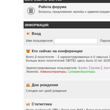
Работа форума
Вопросы, предложения, жалобы к администрации
ИНФОРМАЦИЯ
Вход
Имя пользователя:
Пароль
Кто сейчас на конференции
Всего
2
посетителя :: 2 зарегистрированных и 0 скрытых 
Больше всего посетителей (
9773
) здесь было 21 окт 202
Зарегистрированные пользователи:
Baidu [Spider]
,
Sem
Легенда:
Администраторы
,
Супермодераторы
Дни рождения
Сегодня нет дней рождения.
Статистика
Всего сообщений:
1351
• Всего тем:
644
• Всего пользова