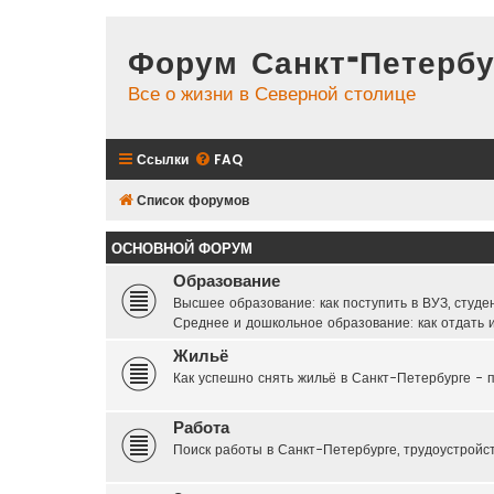
Форум Санкт-Петербу
Все о жизни в Северной столице
Ссылки
FAQ
Список форумов
ОСНОВНОЙ ФОРУМ
Образование
Высшее образование: как поступить в ВУЗ, студе
Среднее и дошкольное образование: как отдать и
Жильё
Как успешно снять жильё в Санкт-Петербурге - п
Работа
Поиск работы в Санкт-Петербурге, трудоустройс