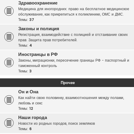
Здравоохранение
Медицина для иногородних: право на бесплатное медицинское
обслуживание, как прикрепиться к поликлинике, ОМС и ДМС.
Темы:
37
Законы и полиция
Регистрация, взаимодействие с полицией и отстаивание своих
прав. Защита прав потребителей.
Темы:
4
Иностранцы в РФ
Законы, миграционки, пересечение границы РФ - паспортный и
таможенный контроль
Темы:
3
Прочее
Он и Она
Как найти свою половинку, взаимоотношения между полами,
любовь и секс
Темы:
12
Наши города
Новости из родных городов, поиск земляков
Темы:
6