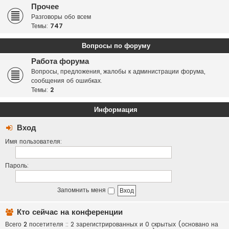
Прочее
Разговоры обо всем
Темы:
747
Вопросы по форуму
Работа форума
Вопросы, предложения, жалобы к администрации форума,
сообщения об ошибках.
Темы:
2
Информация
Вход
Имя пользователя:
Пароль:
Запомнить меня
Кто сейчас на конференции
Всего
2
посетителя :: 2 зарегистрированных и 0 скрытых (основано на