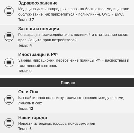
Здравоохранение
Медицина для иногородних: право на бесплатное медицинское
обслуживание, как прикрепиться к поликлинике, ОМС и ДМС.
Темы:
37
Законы и полиция
Регистрация, взаимодействие с полицией и отстаивание своих
прав. Защита прав потребителей.
Темы:
4
Иностранцы в РФ
Законы, миграционки, пересечение границы РФ - паспортный и
таможенный контроль
Темы:
3
Прочее
Он и Она
Как найти свою половинку, взаимоотношения между полами,
любовь и секс
Темы:
12
Наши города
Новости из родных городов, поиск земляков
Темы:
6