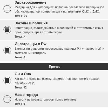
Здравоохранение
Медицина для иногородних: право на бесплатное медицинское
обслуживание, как прикрепиться к поликлинике, ОМС и ДМС.
Темы:
37
Законы и полиция
Регистрация, взаимодействие с полицией и отстаивание своих
прав. Защита прав потребителей.
Темы:
4
Иностранцы в РФ
Законы, миграционки, пересечение границы РФ - паспортный и
таможенный контроль
Темы:
3
Прочее
Он и Она
Как найти свою половинку, взаимоотношения между полами,
любовь и секс
Темы:
12
Наши города
Новости из родных городов, поиск земляков
Темы:
6