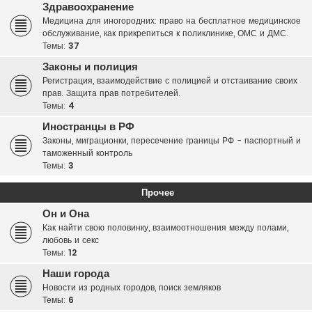
Здравоохранение
Медицина для иногородних: право на бесплатное медицинское
обслуживание, как прикрепиться к поликлинике, ОМС и ДМС.
Темы:
37
Законы и полиция
Регистрация, взаимодействие с полицией и отстаивание своих
прав. Защита прав потребителей.
Темы:
4
Иностранцы в РФ
Законы, миграционки, пересечение границы РФ - паспортный и
таможенный контроль
Темы:
3
Прочее
Он и Она
Как найти свою половинку, взаимоотношения между полами,
любовь и секс
Темы:
12
Наши города
Новости из родных городов, поиск земляков
Темы:
6