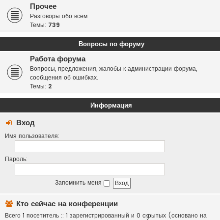
Прочее
Разговоры обо всем
Темы:
739
Вопросы по форуму
Работа форума
Вопросы, предложения, жалобы к администрации форума,
сообщения об ошибках.
Темы:
2
Информация
Вход
Имя пользователя:
Пароль:
Запомнить меня
Кто сейчас на конференции
Всего
1
посетитель :: 1 зарегистрированный и 0 скрытых (основано на