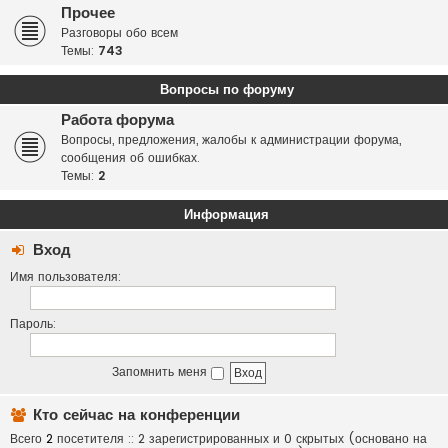
Прочее
Разговоры обо всем
Темы:
743
Вопросы по форуму
Работа форума
Вопросы, предложения, жалобы к администрации форума,
сообщения об ошибках.
Темы:
2
Информация
Вход
Имя пользователя:
Пароль:
Запомнить меня
Кто сейчас на конференции
Всего
2
посетителя :: 2 зарегистрированных и 0 скрытых (основано на