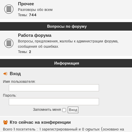
Прочее
Разговоры обо всем
Темы:
744
Вопросы по форуму
Работа форума
Вопросы, предложения, жалобы к администрации форума,
сообщения об ошибках.
Темы:
2
Информация
Вход
Имя пользователя:
Пароль:
Запомнить меня
Кто сейчас на конференции
Всего
1
посетитель :: 1 зарегистрированный и 0 скрытых (основано на