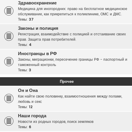
Здравоохранение
Медицина для иногородних: право на бесплатное медицинское
обслуживание, как прикрепиться к поликлинике, ОМС и ДМС.
Темы:
37
Законы и полиция
Регистрация, взаимодействие с полицией и отстаивание своих
прав. Защита прав потребителей.
Темы:
4
Иностранцы в РФ
Законы, миграционки, пересечение границы РФ - паспортный и
таможенный контроль
Темы:
3
Прочее
Он и Она
Как найти свою половинку, взаимоотношения между полами,
любовь и секс
Темы:
12
Наши города
Новости из родных городов, поиск земляков
Темы:
6