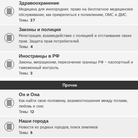
Здравоохранение
Медицина для иногородних: право на бесплатное медицинское
обслуживание, как прикрепиться к поликлинике, ОМС и ДМС.
Темы:
37
Законы и полиция
Регистрация, взаимодействие с полицией и отстаивание своих
прав. Защита прав потребителей.
Темы:
4
Иностранцы в РФ
Законы, миграционки, пересечение границы РФ - паспортный и
таможенный контроль
Темы:
3
Прочее
Он и Она
Как найти свою половинку, взаимоотношения между полами,
любовь и секс
Темы:
12
Наши города
Новости из родных городов, поиск земляков
Темы:
6