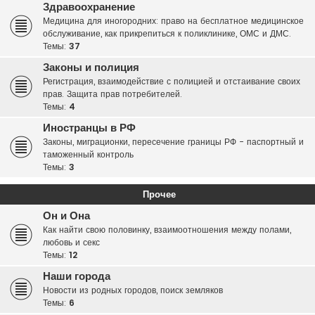
Здравоохранение
Медицина для иногородних: право на бесплатное медицинское
обслуживание, как прикрепиться к поликлинике, ОМС и ДМС.
Темы:
37
Законы и полиция
Регистрация, взаимодействие с полицией и отстаивание своих
прав. Защита прав потребителей.
Темы:
4
Иностранцы в РФ
Законы, миграционки, пересечение границы РФ - паспортный и
таможенный контроль
Темы:
3
Прочее
Он и Она
Как найти свою половинку, взаимоотношения между полами,
любовь и секс
Темы:
12
Наши города
Новости из родных городов, поиск земляков
Темы:
6