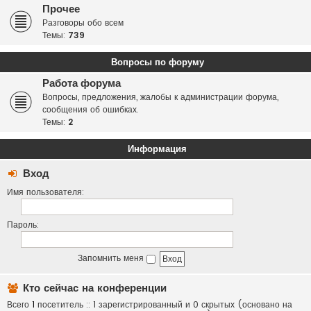
Прочее
Разговоры обо всем
Темы:
739
Вопросы по форуму
Работа форума
Вопросы, предложения, жалобы к администрации форума,
сообщения об ошибках.
Темы:
2
Информация
Вход
Имя пользователя:
Пароль:
Запомнить меня
Кто сейчас на конференции
Всего
1
посетитель :: 1 зарегистрированный и 0 скрытых (основано на