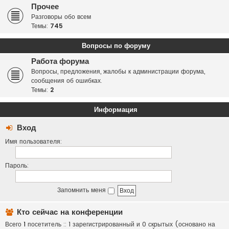
Прочее
Разговоры обо всем
Темы:
745
Вопросы по форуму
Работа форума
Вопросы, предложения, жалобы к администрации форума,
сообщения об ошибках.
Темы:
2
Информация
Вход
Имя пользователя:
Пароль:
Запомнить меня
Кто сейчас на конференции
Всего
1
посетитель :: 1 зарегистрированный и 0 скрытых (основано на