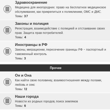
Здравоохранение
Медицина для иногородних: право на бесплатное медицинское
обслуживание, как прикрепиться к поликлинике, ОМС и ДМС.
Темы:
37
Законы и полиция
Регистрация, взаимодействие с полицией и отстаивание своих
прав. Защита прав потребителей.
Темы:
4
Иностранцы в РФ
Законы, миграционки, пересечение границы РФ - паспортный и
таможенный контроль
Темы:
3
Прочее
Он и Она
Как найти свою половинку, взаимоотношения между полами,
любовь и секс
Темы:
12
Наши города
Новости из родных городов, поиск земляков
Темы:
6