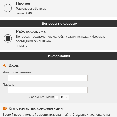
Прочее
Разговоры обо всем
Темы:
745
Вопросы по форуму
Работа форума
Вопросы, предложения, жалобы к администрации форума,
сообщения об ошибках.
Темы:
2
Информация
Вход
Имя пользователя:
Пароль:
Запомнить меня
Кто сейчас на конференции
Всего
1
посетитель :: 1 зарегистрированный и 0 скрытых (основано на