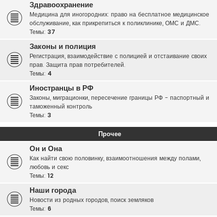
Здравоохранение
Медицина для иногородних: право на бесплатное медицинское
обслуживание, как прикрепиться к поликлинике, ОМС и ДМС.
Темы:
37
Законы и полиция
Регистрация, взаимодействие с полицией и отстаивание своих
прав. Защита прав потребителей.
Темы:
4
Иностранцы в РФ
Законы, миграционки, пересечение границы РФ - паспортный и
таможенный контроль
Темы:
3
Прочее
Он и Она
Как найти свою половинку, взаимоотношения между полами,
любовь и секс
Темы:
12
Наши города
Новости из родных городов, поиск земляков
Темы:
6