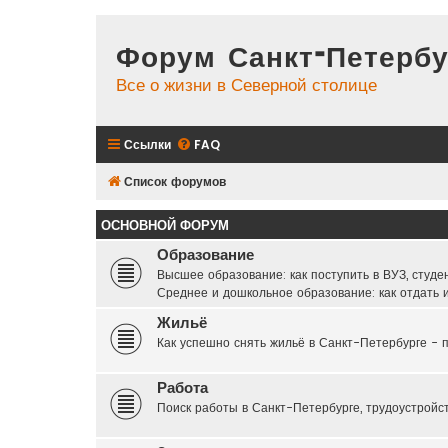
Форум Санкт-Петербу
Все о жизни в Северной столице
Ссылки
FAQ
Список форумов
ОСНОВНОЙ ФОРУМ
Образование
Высшее образование: как поступить в ВУЗ, студе
Среднее и дошкольное образование: как отдать и
Жильё
Как успешно снять жильё в Санкт-Петербурге - п
Работа
Поиск работы в Санкт-Петербурге, трудоустройс