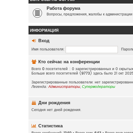
Работа форума
Вопросы, предложения, жалобы к администрации
ИНФОРМАЦИЯ
Вход
Имя пользователя:
Пароль
Кто сейчас на конференции
Всего
0
посетителей :: 0 зарегистрированных и 0 скрыты
Больше всего посетителей (
9773
) здесь было 21 окт 202
Зарегистрированные пользователи: нет зарегистрирован
Легенда:
Администраторы
,
Супермодераторы
Дни рождения
Сегодня нет дней рождения.
Статистика
Всего сообщений:
1349
• Всего тем:
643
• Всего пользова