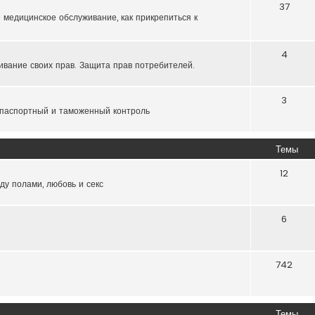
37
 медицинское обслуживание, как прикрепиться к
4
ивание своих прав. Защита прав потребителей.
3
 паспортный и таможенный контроль
Темы
12
ду полами, любовь и секс
6
742
Темы