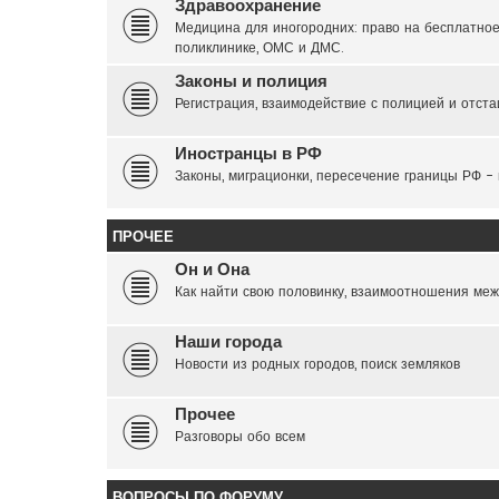
Здравоохранение
Медицина для иногородних: право на бесплатное
поликлинике, ОМС и ДМС.
Законы и полиция
Регистрация, взаимодействие с полицией и отста
Иностранцы в РФ
Законы, миграционки, пересечение границы РФ -
ПРОЧЕЕ
Он и Она
Как найти свою половинку, взаимоотношения меж
Наши города
Новости из родных городов, поиск земляков
Прочее
Разговоры обо всем
ВОПРОСЫ ПО ФОРУМУ