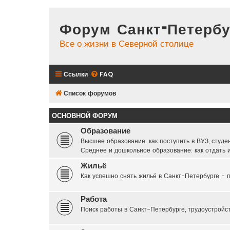
Форум Санкт-Петербу
Все о жизни в Северной столице
Ссылки
FAQ
Список форумов
ОСНОВНОЙ ФОРУМ
Образование
Высшее образование: как поступить в ВУЗ, студе
Среднее и дошкольное образование: как отдать и
Жильё
Как успешно снять жильё в Санкт-Петербурге - п
Работа
Поиск работы в Санкт-Петербурге, трудоустройс