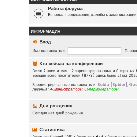
Работа форума
Вопросы, предложения, жалобы к администрации
ИНФОРМАЦИЯ
Вход
Имя пользователя:
Пароль
Кто сейчас на конференции
Всего
2
посетителя :: 2 зарегистрированных и 0 скрытых 
Больше всего посетителей (
9773
) здесь было 21 окт 202
Зарегистрированные пользователи:
Baidu [Spider]
,
Goo
Легенда:
Администраторы
,
Супермодераторы
Дни рождения
Сегодня нет дней рождения.
Статистика
Всего сообщений:
1351
• Всего тем:
644
• Всего пользова