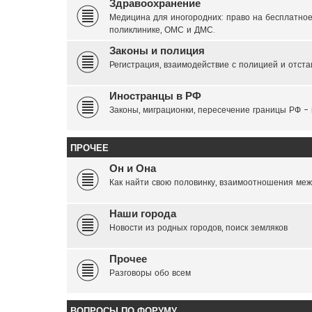
Здравоохранение
Медицина для иногородних: право на бесплатное
поликлинике, ОМС и ДМС.
Законы и полиция
Регистрация, взаимодействие с полицией и отста
Иностранцы в РФ
Законы, миграционки, пересечение границы РФ -
ПРОЧЕЕ
Он и Она
Как найти свою половинку, взаимоотношения меж
Наши города
Новости из родных городов, поиск земляков
Прочее
Разговоры обо всем
ВОПРОСЫ ПО ФОРУМУ