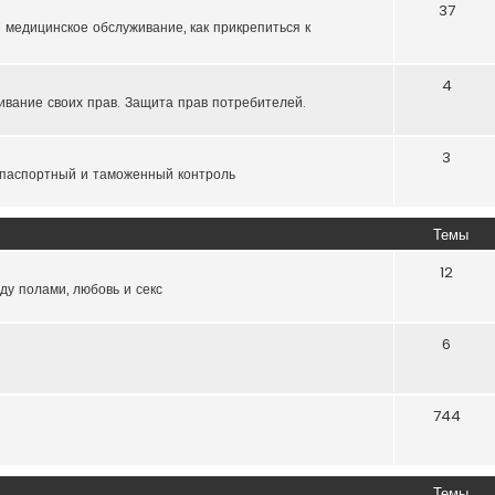
37
 медицинское обслуживание, как прикрепиться к
4
ивание своих прав. Защита прав потребителей.
3
 паспортный и таможенный контроль
Темы
12
ду полами, любовь и секс
6
744
Темы