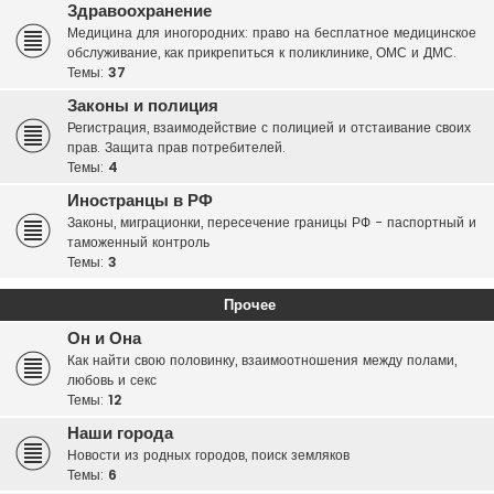
Здравоохранение
Медицина для иногородних: право на бесплатное медицинское
обслуживание, как прикрепиться к поликлинике, ОМС и ДМС.
Темы:
37
Законы и полиция
Регистрация, взаимодействие с полицией и отстаивание своих
прав. Защита прав потребителей.
Темы:
4
Иностранцы в РФ
Законы, миграционки, пересечение границы РФ - паспортный и
таможенный контроль
Темы:
3
Прочее
Он и Она
Как найти свою половинку, взаимоотношения между полами,
любовь и секс
Темы:
12
Наши города
Новости из родных городов, поиск земляков
Темы:
6