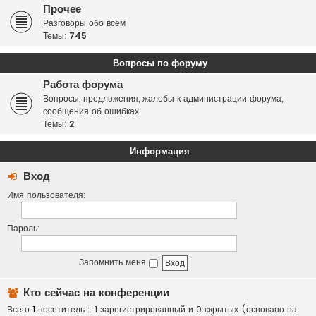
Прочее
Разговоры обо всем
Темы:
745
Вопросы по форуму
Работа форума
Вопросы, предложения, жалобы к администрации форума,
сообщения об ошибках.
Темы:
2
Информация
Вход
Имя пользователя:
Пароль:
Запомнить меня
Кто сейчас на конференции
Всего
1
посетитель :: 1 зарегистрированный и 0 скрытых (основано на