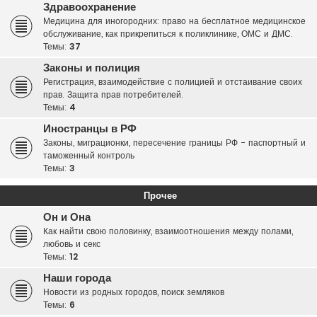
Здравоохранение
Медицина для иногородних: право на бесплатное медицинское
обслуживание, как прикрепиться к поликлинике, ОМС и ДМС.
Темы:
37
Законы и полиция
Регистрация, взаимодействие с полицией и отстаивание своих
прав. Защита прав потребителей.
Темы:
4
Иностранцы в РФ
Законы, миграционки, пересечение границы РФ - паспортный и
таможенный контроль
Темы:
3
Прочее
Он и Она
Как найти свою половинку, взаимоотношения между полами,
любовь и секс
Темы:
12
Наши города
Новости из родных городов, поиск земляков
Темы:
6