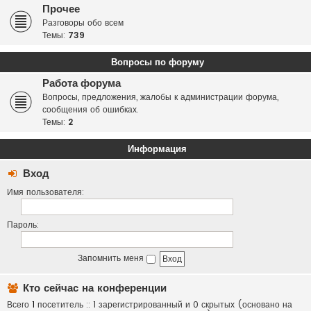
Прочее
Разговоры обо всем
Темы:
739
Вопросы по форуму
Работа форума
Вопросы, предложения, жалобы к администрации форума,
сообщения об ошибках.
Темы:
2
Информация
Вход
Имя пользователя:
Пароль:
Запомнить меня
Кто сейчас на конференции
Всего
1
посетитель :: 1 зарегистрированный и 0 скрытых (основано на