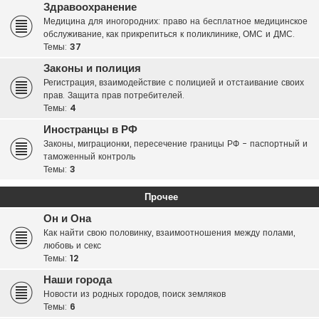
Здравоохранение
Медицина для иногородних: право на бесплатное медицинское
обслуживание, как прикрепиться к поликлинике, ОМС и ДМС.
Темы:
37
Законы и полиция
Регистрация, взаимодействие с полицией и отстаивание своих
прав. Защита прав потребителей.
Темы:
4
Иностранцы в РФ
Законы, миграционки, пересечение границы РФ - паспортный и
таможенный контроль
Темы:
3
Прочее
Он и Она
Как найти свою половинку, взаимоотношения между полами,
любовь и секс
Темы:
12
Наши города
Новости из родных городов, поиск земляков
Темы:
6