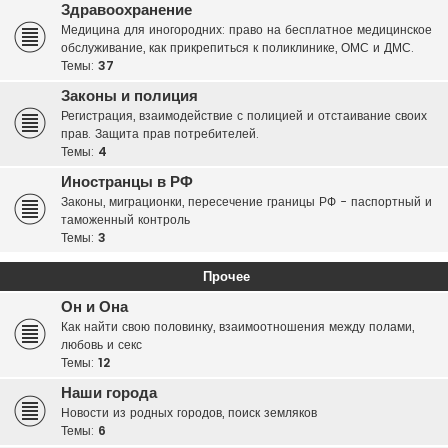
Здравоохранение
Медицина для иногородних: право на бесплатное медицинское
обслуживание, как прикрепиться к поликлинике, ОМС и ДМС.
Темы:
37
Законы и полиция
Регистрация, взаимодействие с полицией и отстаивание своих
прав. Защита прав потребителей.
Темы:
4
Иностранцы в РФ
Законы, миграционки, пересечение границы РФ - паспортный и
таможенный контроль
Темы:
3
Прочее
Он и Она
Как найти свою половинку, взаимоотношения между полами,
любовь и секс
Темы:
12
Наши города
Новости из родных городов, поиск земляков
Темы:
6