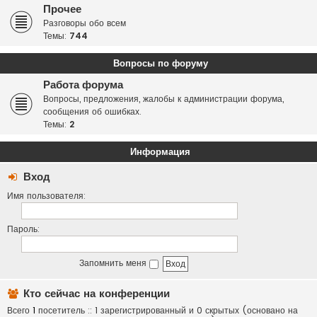
Прочее
Разговоры обо всем
Темы:
744
Вопросы по форуму
Работа форума
Вопросы, предложения, жалобы к администрации форума,
сообщения об ошибках.
Темы:
2
Информация
Вход
Имя пользователя:
Пароль:
Запомнить меня
Кто сейчас на конференции
Всего
1
посетитель :: 1 зарегистрированный и 0 скрытых (основано на