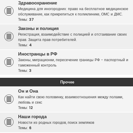
Здравоохранение
Медицина для иногородних: право на бесплатное медицинское
обслуживание, как прикрепиться к поликлинике, ОМС и ДМС.
Темы:
37
Законы и полиция
Регистрация, взаимодействие с полицией и отстаивание своих
прав. Защита прав потребителей.
Темы:
4
Иностранцы в РФ
Законы, миграционки, пересечение границы РФ - паспортный и
таможенный контроль
Темы:
3
Прочее
Он и Она
Как найти свою половинку, взаимоотношения между полами,
любовь и секс
Темы:
12
Наши города
Новости из родных городов, поиск земляков
Темы:
6