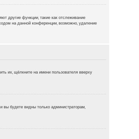
яют другие функции, такие как отслеживание
ходом на данной конференции, возможно, удаление
ить их, щёлкните на имени пользователя вверху
, и вы будете видны только администраторам,