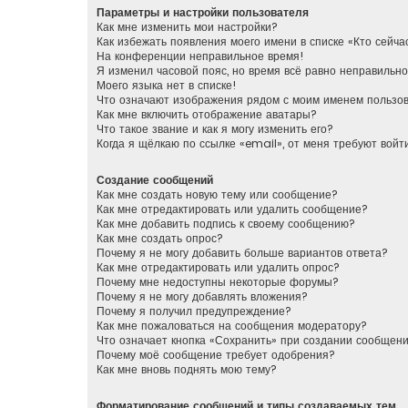
Параметры и настройки пользователя
Как мне изменить мои настройки?
Как избежать появления моего имени в списке «Кто сейч
На конференции неправильное время!
Я изменил часовой пояс, но время всё равно неправильно
Моего языка нет в списке!
Что означают изображения рядом с моим именем пользо
Как мне включить отображение аватары?
Что такое звание и как я могу изменить его?
Когда я щёлкаю по ссылке «email», от меня требуют вой
Создание сообщений
Как мне создать новую тему или сообщение?
Как мне отредактировать или удалить сообщение?
Как мне добавить подпись к своему сообщению?
Как мне создать опрос?
Почему я не могу добавить больше вариантов ответа?
Как мне отредактировать или удалить опрос?
Почему мне недоступны некоторые форумы?
Почему я не могу добавлять вложения?
Почему я получил предупреждение?
Как мне пожаловаться на сообщения модератору?
Что означает кнопка «Сохранить» при создании сообщен
Почему моё сообщение требует одобрения?
Как мне вновь поднять мою тему?
Форматирование сообщений и типы создаваемых тем