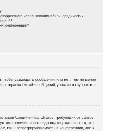
?
некорректного использования и/или юридических
енцией?
ром конференции?
я, чтобы размещать сообщения, или нет. Тем не менее
, отправка email-сообщений, участие в группах и т.
это закон Соединённых Штатов, требующий от сайтов,
устимо наличие иного вида подтверждения того, что
ам, как к регистрирующемуся на конференции, или к