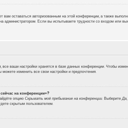
т вам оставаться авторизованным на этой конференции, а также выполн
на администратором. Если вы испытываете трудности со входом или вы
 все ваши настройки хранятся в базе данных конференции. Чтобы измен
вы можете изменить все свои настройки и предпочтения.
о сейчас на конференции»?
найдёте опцию
Скрывать моё пребывание на конференции
. Выберите
Да
удете скрытым пользователем.