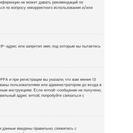
онференции не может давать рекомендаций по
ся по вопросу некорректного использования и/или
IP-адрес или запретил имя, под которым вы пытаетесь
PA и при регистрации вы указали, что вам менее 13
рованы пользователями или администратором до входа в
нным инструкциям. Если email-сообщение не получено,
вильный адрес email, попробуйте связаться с
и данные введены правильно, свяжитесь с