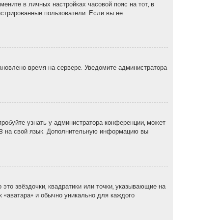
мените в личных настройках часовой пояс на тот, в
егистрированные пользователи. Если вы не
тановлено время на сервере. Уведомите администратора
пробуйте узнать у администратора конференции, может
pBB на свой язык. Дополнительную информацию вы
 это звёздочки, квадратики или точки, указывающие на
ак «аватара» и обычно уникально для каждого