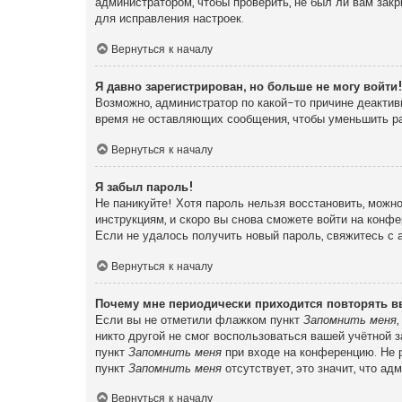
администратором, чтобы проверить, не был ли вам зак
для исправления настроек.
Вернуться к началу
Я давно зарегистрирован, но больше не могу войти
Возможно, администратор по какой-то причине деактив
время не оставляющих сообщения, чтобы уменьшить раз
Вернуться к началу
Я забыл пароль!
Не паникуйте! Хотя пароль нельзя восстановить, можн
инструкциям, и скоро вы снова сможете войти на конф
Если не удалось получить новый пароль, свяжитесь с
Вернуться к началу
Почему мне периодически приходится повторять в
Если вы не отметили флажком пункт
Запомнить меня
никто другой не смог воспользоваться вашей учётной 
пункт
Запомнить меня
при входе на конференцию. Не р
пункт
Запомнить меня
отсутствует, это значит, что а
Вернуться к началу