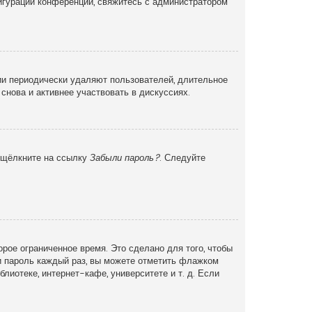
фигурации конференции, свяжитесь с администратором
ии периодически удаляют пользователей, длительное
снова и активнее участвовать в дискуссиях.
и щёлкните на ссылку
Забыли пароль?
. Следуйте
рое ограниченное время. Это сделано для того, чтобы
 и пароль каждый раз, вы можете отметить флажком
иотеке, интернет-кафе, университете и т. д. Если