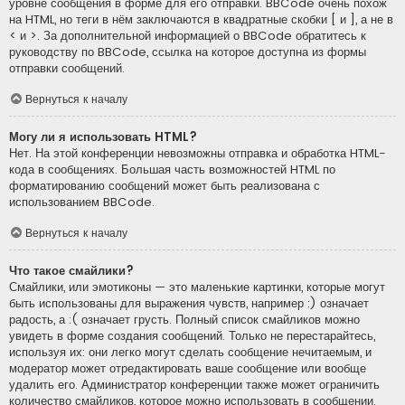
уровне сообщения в форме для его отправки. BBCode очень похож
на HTML, но теги в нём заключаются в квадратные скобки [ и ], а не в
< и >. За дополнительной информацией о BBCode обратитесь к
руководству по BBCode, ссылка на которое доступна из формы
отправки сообщений.
Вернуться к началу
Могу ли я использовать HTML?
Нет. На этой конференции невозможны отправка и обработка HTML-
кода в сообщениях. Большая часть возможностей HTML по
форматированию сообщений может быть реализована с
использованием BBCode.
Вернуться к началу
Что такое смайлики?
Смайлики, или эмотиконы — это маленькие картинки, которые могут
быть использованы для выражения чувств, например :) означает
радость, а :( означает грусть. Полный список смайликов можно
увидеть в форме создания сообщений. Только не перестарайтесь,
используя их: они легко могут сделать сообщение нечитаемым, и
модератор может отредактировать ваше сообщение или вообще
удалить его. Администратор конференции также может ограничить
количество смайликов, которое можно использовать в сообщении.