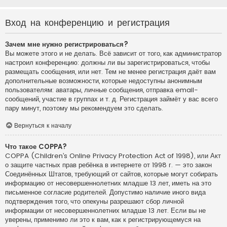
Вход на конференцию и регистрация
Зачем мне нужно регистрироваться?
Вы можете этого и не делать. Всё зависит от того, как администратор
настроил конференцию: должны ли вы зарегистрироваться, чтобы
размещать сообщения, или нет. Тем не менее регистрация даёт вам
дополнительные возможности, которые недоступны анонимным
пользователям: аватары, личные сообщения, отправка email-
сообщений, участие в группах и т. д. Регистрация займёт у вас всего
пару минут, поэтому мы рекомендуем это сделать.
Вернуться к началу
Что такое COPPA?
COPPA (Children’s Online Privacy Protection Act of 1998), или Акт
о защите частных прав ребёнка в интернете от 1998 г. — это закон
Соединённых Штатов, требующий от сайтов, которые могут собирать
информацию от несовершеннолетних младше 13 лет, иметь на это
письменное согласие родителей. Допустимо наличие иного вида
подтверждения того, что опекуны разрешают сбор личной
информации от несовершеннолетних младше 13 лет. Если вы не
уверены, применимо ли это к вам, как к регистрирующемуся на