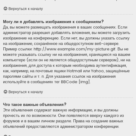
Вернуться к началу
Могу ли я добавлять изображения к сообщениям?
Да, вы можете размещать изображения в ваших сообщениях. Если
администратор разрешил добавлять вложения, вы можете загрузить
изображение на конференцию. Если нет, вы должны указать ссылку
на изображение, сохранённое на общедоступном веб-сервере.
Пример ссылки: http://www.example.com/my-picture.gif. Вы не
можете указывать ссылку ни на изображения, хранящиеся на вашем
компьютере (если он не является общедоступным сервером), ни на
изображения, для доступа к которым необходима аутентификация,
как, например, на почтовые ящики Hotmail или Yahoo, защищённые
паролями сайты и т. п. Для указания ссылок на изображения
используйте в сообщениях тег BBCode [img].
Вернуться к началу
Что такое важные объявления?
Эти объявления содержат важную информацию, и вы должны
прочесть их по возможности. Они появляются вверху каждого из
форумов и в вашем личном разделе. Права на создание важных
объявлений предоставляются администратором конференции.