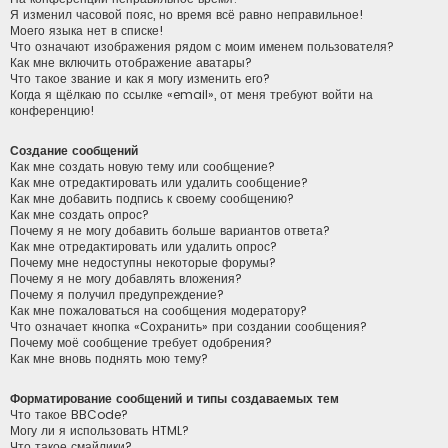
Я изменил часовой пояс, но время всё равно неправильное!
Моего языка нет в списке!
Что означают изображения рядом с моим именем пользователя?
Как мне включить отображение аватары?
Что такое звание и как я могу изменить его?
Когда я щёлкаю по ссылке «email», от меня требуют войти на
конференцию!
Создание сообщений
Как мне создать новую тему или сообщение?
Как мне отредактировать или удалить сообщение?
Как мне добавить подпись к своему сообщению?
Как мне создать опрос?
Почему я не могу добавить больше вариантов ответа?
Как мне отредактировать или удалить опрос?
Почему мне недоступны некоторые форумы?
Почему я не могу добавлять вложения?
Почему я получил предупреждение?
Как мне пожаловаться на сообщения модератору?
Что означает кнопка «Сохранить» при создании сообщения?
Почему моё сообщение требует одобрения?
Как мне вновь поднять мою тему?
Форматирование сообщений и типы создаваемых тем
Что такое BBCode?
Могу ли я использовать HTML?
Что такое смайлики?