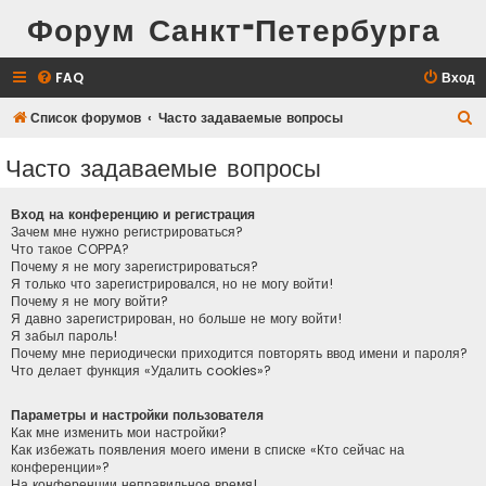
Форум Санкт-Петербурга
FAQ
Вход
П
Список форумов
Часто задаваемые вопросы
о
Часто задаваемые вопросы
и
с
Вход на конференцию и регистрация
к
Зачем мне нужно регистрироваться?
Что такое COPPA?
Почему я не могу зарегистрироваться?
Я только что зарегистрировался, но не могу войти!
Почему я не могу войти?
Я давно зарегистрирован, но больше не могу войти!
Я забыл пароль!
Почему мне периодически приходится повторять ввод имени и пароля?
Что делает функция «Удалить cookies»?
Параметры и настройки пользователя
Как мне изменить мои настройки?
Как избежать появления моего имени в списке «Кто сейчас на
конференции»?
На конференции неправильное время!