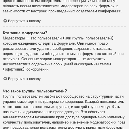
предоставленных им создателем конференции. Они также могут
обладать всеми возможностями модераторов во всех форумах, в
зависимости от настроек, произведённых создателем конференции.
Вернуться к началу
Кто такие модераторы?
Модераторы — это пользователи (или группы пользователей),
которые ежедневно следят за форумами. Они имеют право
редактировать или удалять сообщения, закрывать, открывать,
перемещать, удалять и объединять темы на форуме, за который они
отвечают. Основные задачи модераторов — не допускать
несоответствия содержания сообщений обсуждаемым темам
(оффтопик), оскорблений.
Вернуться к началу
Что такое группы пользователей?
Группы пользователей разбивают сообщество на структурные части,
управляемые администратором конференции. Каждый пользователь
может состоять в нескольких группах, и каждой группе могут быть
назначены индивидуальные права доступа. Это облегчает
администраторам назначение прав доступа одновременно большому
количеству пользователей, например, изменение модераторских прав
или предоставление пользователям доступа к приватным форумам.