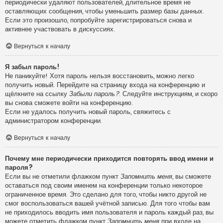
периодически удаляют пользователей, длительное время не
оставляющих сообщения, чтобы уменьшить размер базы данных.
Если это произошло, попробуйте зарегистрироваться снова и
активнее участвовать в дискуссиях.
Вернуться к началу
Я забыл пароль!
Не паникуйте! Хотя пароль нельзя восстановить, можно легко
получить новый. Перейдите на страницу входа на конференцию и
щёлкните на ссылку
Забыли пароль?
. Следуйте инструкциям, и скоро
вы снова сможете войти на конференцию.
Если не удалось получить новый пароль, свяжитесь с
администратором конференции.
Вернуться к началу
Почему мне периодически приходится повторять ввод имени и
пароля?
Если вы не отметили флажком пункт
Запомнить меня
, вы сможете
оставаться под своим именем на конференции только некоторое
ограниченное время. Это сделано для того, чтобы никто другой не
смог воспользоваться вашей учётной записью. Для того чтобы вам
не приходилось вводить имя пользователя и пароль каждый раз, вы
можете отметить флажком пункт
Запомнить меня
при входе на