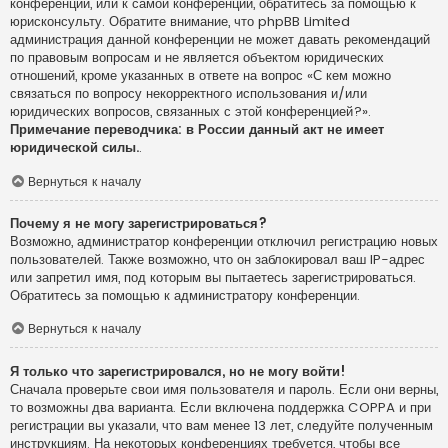
конференции, или к самой конференции, обратитесь за помощью к
юрисконсульту. Обратите внимание, что phpBB Limited
администрация данной конференции не может давать рекомендаций
по правовым вопросам и не является объектом юридических
отношений, кроме указанных в ответе на вопрос «С кем можно
связаться по вопросу некорректного использования и/или
юридических вопросов, связанных с этой конференцией?».
Примечание переводчика: в России данный акт не имеет
юридической силы.
.
Вернуться к началу
Почему я не могу зарегистрироваться?
Возможно, администратор конференции отключил регистрацию новых
пользователей. Также возможно, что он заблокировал ваш IP-адрес
или запретил имя, под которым вы пытаетесь зарегистрироваться.
Обратитесь за помощью к администратору конференции.
Вернуться к началу
Я только что зарегистрировался, но не могу войти!
Сначала проверьте свои имя пользователя и пароль. Если они верны,
то возможны два варианта. Если включена поддержка COPPA и при
регистрации вы указали, что вам менее 13 лет, следуйте полученным
инструкциям. На некоторых конференциях требуется, чтобы все