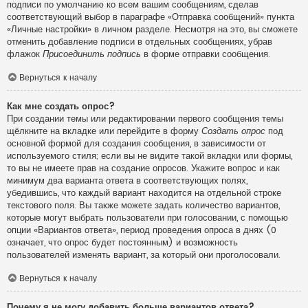
подписи по умолчанию ко всем вашим сообщениям, сделав
соответствующий выбор в параграфе «Отправка сообщений» пункта
«Личные настройки» в личном разделе. Несмотря на это, вы сможете
отменить добавление подписи в отдельных сообщениях, убрав
флажок
Присоединить подпись
в форме отправки сообщения.
Вернуться к началу
Как мне создать опрос?
При создании темы или редактировании первого сообщения темы
щёлкните на вкладке или перейдите в форму
Создать опрос
под
основной формой для создания сообщения, в зависимости от
используемого стиля; если вы не видите такой вкладки или формы,
то вы не имеете прав на создание опросов. Укажите вопрос и как
минимум два варианта ответа в соответствующих полях,
убедившись, что каждый вариант находится на отдельной строке
текстового поля. Вы также можете задать количество вариантов,
которые могут выбрать пользователи при голосовании, с помощью
опции «Вариантов ответа», период проведения опроса в днях (0
означает, что опрос будет постоянным) и возможность
пользователей изменять вариант, за который они проголосовали.
Вернуться к началу
Почему я не могу добавить больше вариантов ответа?