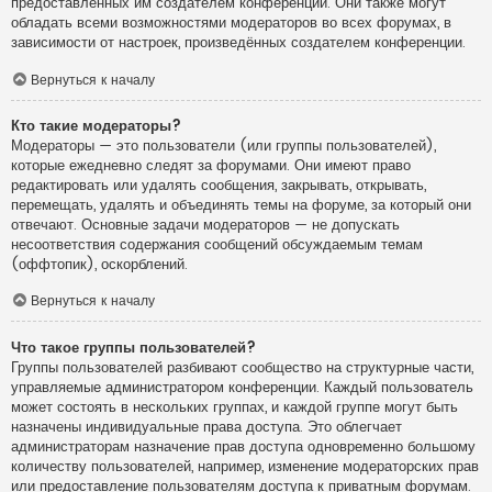
предоставленных им создателем конференции. Они также могут
обладать всеми возможностями модераторов во всех форумах, в
зависимости от настроек, произведённых создателем конференции.
Вернуться к началу
Кто такие модераторы?
Модераторы — это пользователи (или группы пользователей),
которые ежедневно следят за форумами. Они имеют право
редактировать или удалять сообщения, закрывать, открывать,
перемещать, удалять и объединять темы на форуме, за который они
отвечают. Основные задачи модераторов — не допускать
несоответствия содержания сообщений обсуждаемым темам
(оффтопик), оскорблений.
Вернуться к началу
Что такое группы пользователей?
Группы пользователей разбивают сообщество на структурные части,
управляемые администратором конференции. Каждый пользователь
может состоять в нескольких группах, и каждой группе могут быть
назначены индивидуальные права доступа. Это облегчает
администраторам назначение прав доступа одновременно большому
количеству пользователей, например, изменение модераторских прав
или предоставление пользователям доступа к приватным форумам.