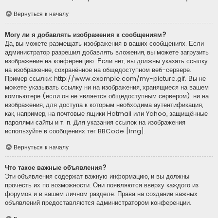
Вернуться к началу
Могу ли я добавлять изображения к сообщениям?
Да, вы можете размещать изображения в ваших сообщениях. Если
администратор разрешил добавлять вложения, вы можете загрузить
изображение на конференцию. Если нет, вы должны указать ссылку
на изображение, сохранённое на общедоступном веб-сервере.
Пример ссылки: http://www.example.com/my-picture.gif. Вы не
можете указывать ссылку ни на изображения, хранящиеся на вашем
компьютере (если он не является общедоступным сервером), ни на
изображения, для доступа к которым необходима аутентификация,
как, например, на почтовые ящики Hotmail или Yahoo, защищённые
паролями сайты и т. п. Для указания ссылок на изображения
используйте в сообщениях тег BBCode [img].
Вернуться к началу
Что такое важные объявления?
Эти объявления содержат важную информацию, и вы должны
прочесть их по возможности. Они появляются вверху каждого из
форумов и в вашем личном разделе. Права на создание важных
объявлений предоставляются администратором конференции.