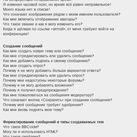
Я изменил часовой пояс, но время всё равно неправильное!
Моего языка нет в списке!
Что означают изображения рядом с моим именем пользователя?
Как мне включить отображение аватары?
Что такое звание и как я могу изменить его?
Когда я щёлкаю по ссылке «email», от меня требуют войти на
конференцию!
Создание сообщений
Как мне создать новую тему или сообщение?
Как мне отредактировать или удалить сообщение?
Как мне добавить подпись к своему сообщению?
Как мне создать опрос?
Почему я не могу добавить больше вариантов ответа?
Как мне отредактировать или удалить опрос?
Почему мне недоступны некоторые форумы?
Почему я не могу добавлять вложения?
Почему я получил предупреждение?
Как мне пожаловаться на сообщения модератору?
Что означает кнопка «Сохранить» при создании сообщения?
Почему моё сообщение требует одобрения?
Как мне вновь поднять мою тему?
Форматирование сообщений и типы создаваемых тем
Что такое BBCode?
Могу ли я использовать HTML?
Что такое смайлики?