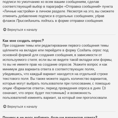
подписи по умолчанию ко всем вашим сообщениям, сделав
соответствующий выбор в параграфе «Отправка сообщений» пункта
«Личные настройки» в личном разделе. Несмотря на это, вы сможете
отменить добавление подписи в отдельных сообщениях, убрав
флажок
Присоединить подпись
в форме отправки сообщения.
Вернуться к началу
Как мне создать опрос?
При создании темы или редактировании первого сообщения темы
щёлкните на вкладке или перейдите в форму
Создать опрос
под
основной формой для создания сообщения, в зависимости от
используемого стиля; если вы не видите такой вкладки или формы,
то вы не имеете прав на создание опросов. Укажите вопрос и как
минимум два варианта ответа в соответствующих полях,
убедившись, что каждый вариант находится на отдельной строке
текстового поля. Вы также можете задать количество вариантов,
которые могут выбрать пользователи при голосовании, с помощью
опции «Вариантов ответа», период проведения опроса в днях (0
означает, что опрос будет постоянным) и возможность
пользователей изменять вариант, за который они проголосовали.
Вернуться к началу
Почему я не могу добавить больше вариантов ответа?