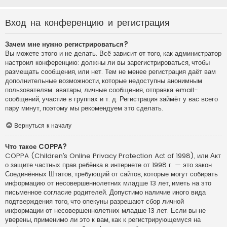
Вход на конференцию и регистрация
Зачем мне нужно регистрироваться?
Вы можете этого и не делать. Всё зависит от того, как администратор
настроил конференцию: должны ли вы зарегистрироваться, чтобы
размещать сообщения, или нет. Тем не менее регистрация даёт вам
дополнительные возможности, которые недоступны анонимным
пользователям: аватары, личные сообщения, отправка email-
сообщений, участие в группах и т. д. Регистрация займёт у вас всего
пару минут, поэтому мы рекомендуем это сделать.
Вернуться к началу
Что такое COPPA?
COPPA (Children’s Online Privacy Protection Act of 1998), или Акт
о защите частных прав ребёнка в интернете от 1998 г. — это закон
Соединённых Штатов, требующий от сайтов, которые могут собирать
информацию от несовершеннолетних младше 13 лет, иметь на это
письменное согласие родителей. Допустимо наличие иного вида
подтверждения того, что опекуны разрешают сбор личной
информации от несовершеннолетних младше 13 лет. Если вы не
уверены, применимо ли это к вам, как к регистрирующемуся на