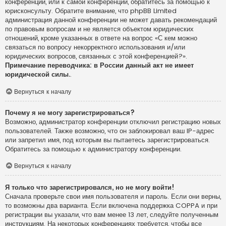
конференции, или к самой конференции, обратитесь за помощью к
юрисконсульту. Обратите внимание, что phpBB Limited
администрация данной конференции не может давать рекомендаций
по правовым вопросам и не является объектом юридических
отношений, кроме указанных в ответе на вопрос «С кем можно
связаться по вопросу некорректного использования и/или
юридических вопросов, связанных с этой конференцией?».
Примечание переводчика: в России данный акт не имеет
юридической силы.
.
Вернуться к началу
Почему я не могу зарегистрироваться?
Возможно, администратор конференции отключил регистрацию новых
пользователей. Также возможно, что он заблокировал ваш IP-адрес
или запретил имя, под которым вы пытаетесь зарегистрироваться.
Обратитесь за помощью к администратору конференции.
Вернуться к началу
Я только что зарегистрировался, но не могу войти!
Сначала проверьте свои имя пользователя и пароль. Если они верны,
то возможны два варианта. Если включена поддержка COPPA и при
регистрации вы указали, что вам менее 13 лет, следуйте полученным
инструкциям. На некоторых конференциях требуется, чтобы все