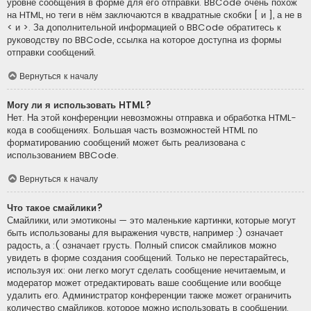
уровне сообщения в форме для его отправки. BBCode очень похож
на HTML, но теги в нём заключаются в квадратные скобки [ и ], а не в
< и >. За дополнительной информацией о BBCode обратитесь к
руководству по BBCode, ссылка на которое доступна из формы
отправки сообщений.
Вернуться к началу
Могу ли я использовать HTML?
Нет. На этой конференции невозможны отправка и обработка HTML-
кода в сообщениях. Большая часть возможностей HTML по
форматированию сообщений может быть реализована с
использованием BBCode.
Вернуться к началу
Что такое смайлики?
Смайлики, или эмотиконы — это маленькие картинки, которые могут
быть использованы для выражения чувств, например :) означает
радость, а :( означает грусть. Полный список смайликов можно
увидеть в форме создания сообщений. Только не перестарайтесь,
используя их: они легко могут сделать сообщение нечитаемым, и
модератор может отредактировать ваше сообщение или вообще
удалить его. Администратор конференции также может ограничить
количество смайликов, которое можно использовать в сообщении.