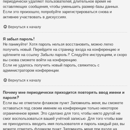
периодически удаляют пользователей, длительное время не
оставляющих сообщения, чтобы уменьшить размер базы данных.
Если это произошло, попробуйте зарегистрироваться снова и
активнее участвовать в дискуссиях.
Вернуться к началу
Я забыл пароль!
Не паникуйте! Хотя пароль нельзя восстановить, можно легко
получить новый. Перейдите на страницу входа на конференцию и
щёлкните на ссылку
Забыли пароль?
. Следуйте инструкциям, и скоро
вы снова сможете войти на конференцию.
Если не удалось получить новый пароль, свяжитесь с
администратором конференции.
Вернуться к началу
Почему мне периодически приходится повторять ввод имени и
пароля?
Если вы не отметили флажком пункт
Запомнить меня
, вы сможете
оставаться под своим именем на конференции только некоторое
ограниченное время. Это сделано для того, чтобы никто другой не
смог воспользоваться вашей учётной записью. Для того чтобы вам
не приходилось вводить имя пользователя и пароль каждый раз, вы
можете отметить флажком пункт
Запомнить меня
при входе на