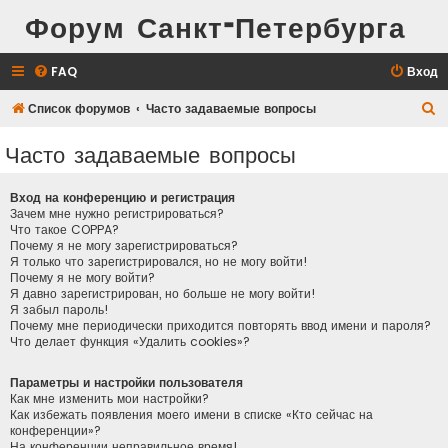
Форум Санкт-Петербурга
FAQ
Вход
П
Список форумов
Часто задаваемые вопросы
о
Часто задаваемые вопросы
и
с
Вход на конференцию и регистрация
к
Зачем мне нужно регистрироваться?
Что такое COPPA?
Почему я не могу зарегистрироваться?
Я только что зарегистрировался, но не могу войти!
Почему я не могу войти?
Я давно зарегистрирован, но больше не могу войти!
Я забыл пароль!
Почему мне периодически приходится повторять ввод имени и пароля?
Что делает функция «Удалить cookies»?
Параметры и настройки пользователя
Как мне изменить мои настройки?
Как избежать появления моего имени в списке «Кто сейчас на
конференции»?
На конференции неправильное время!