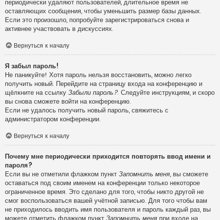
периодически удаляют пользователей, длительное время не
оставляющих сообщения, чтобы уменьшить размер базы данных.
Если это произошло, попробуйте зарегистрироваться снова и
активнее участвовать в дискуссиях.
Вернуться к началу
Я забыл пароль!
Не паникуйте! Хотя пароль нельзя восстановить, можно легко
получить новый. Перейдите на страницу входа на конференцию и
щёлкните на ссылку
Забыли пароль?
. Следуйте инструкциям, и скоро
вы снова сможете войти на конференцию.
Если не удалось получить новый пароль, свяжитесь с
администратором конференции.
Вернуться к началу
Почему мне периодически приходится повторять ввод имени и
пароля?
Если вы не отметили флажком пункт
Запомнить меня
, вы сможете
оставаться под своим именем на конференции только некоторое
ограниченное время. Это сделано для того, чтобы никто другой не
смог воспользоваться вашей учётной записью. Для того чтобы вам
не приходилось вводить имя пользователя и пароль каждый раз, вы
можете отметить флажком пункт
Запомнить меня
при входе на