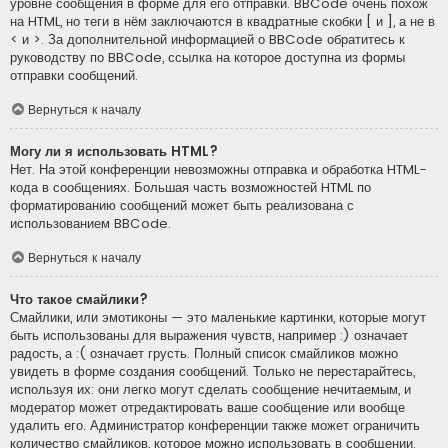
уровне сообщения в форме для его отправки. BBCode очень похож
на HTML, но теги в нём заключаются в квадратные скобки [ и ], а не в
< и >. За дополнительной информацией о BBCode обратитесь к
руководству по BBCode, ссылка на которое доступна из формы
отправки сообщений.
Вернуться к началу
Могу ли я использовать HTML?
Нет. На этой конференции невозможны отправка и обработка HTML-
кода в сообщениях. Большая часть возможностей HTML по
форматированию сообщений может быть реализована с
использованием BBCode.
Вернуться к началу
Что такое смайлики?
Смайлики, или эмотиконы — это маленькие картинки, которые могут
быть использованы для выражения чувств, например :) означает
радость, а :( означает грусть. Полный список смайликов можно
увидеть в форме создания сообщений. Только не перестарайтесь,
используя их: они легко могут сделать сообщение нечитаемым, и
модератор может отредактировать ваше сообщение или вообще
удалить его. Администратор конференции также может ограничить
количество смайликов, которое можно использовать в сообщении.