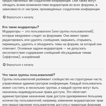
предоставленных им создателем конференции. Они также могут
обладать всеми возможностями модераторов во всех форумах, в
зависимости от настроек, произведённых создателем конференции.
Вернуться к началу
Кто такие модераторы?
Модераторы — это пользователи (или группы пользователей),
которые ежедневно следят за форумами. Они имеют право
редактировать или удалять сообщения, закрывать, открывать,
перемещать, удалять и объединять темы на форуме, за который они
отвечают. Основные задачи модераторов — не допускать
несоответствия содержания сообщений обсуждаемым темам
(оффтопик), оскорблений.
Вернуться к началу
Что такое группы пользователей?
Группы пользователей разбивают сообщество на структурные части,
управляемые администратором конференции. Каждый пользователь
может состоять в нескольких группах, и каждой группе могут быть
назначены индивидуальные права доступа. Это облегчает
администраторам назначение прав доступа одновременно большому
количеству пользователей, например, изменение модераторских прав
или предоставление пользователям доступа к приватным форумам.