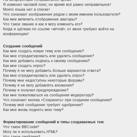
Я изменил часовой пояс, но время всё равно неправильное!
Моего языка нет в списке!
Что означают изображения рядом с моим именем пользователя?
Как мне включить отображение аватары?
Что такое звание и как я могу изменить его?
Когда я щёлкаю по ссылке «email», от меня требуют войти на
конференцию!
Создание сообщений
Как мне создать новую тему или сообщение?
Как мне отредактировать или удалить сообщение?
Как мне добавить подпись к своему сообщению?
Как мне создать опрос?
Почему я не могу добавить больше вариантов ответа?
Как мне отредактировать или удалить опрос?
Почему мне недоступны некоторые форумы?
Почему я не могу добавлять вложения?
Почему я получил предупреждение?
Как мне пожаловаться на сообщения модератору?
Что означает кнопка «Сохранить» при создании сообщения?
Почему моё сообщение требует одобрения?
Как мне вновь поднять мою тему?
Форматирование сообщений и типы создаваемых тем
Что такое BBCode?
Могу ли я использовать HTML?
Что такое смайлики?