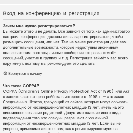
Вход на конференцию и регистрация
Зачем мне нужно регистрироваться?
Вы можете этого и не делать. Всё зависит от того, как администратор
настроил конференцию: должны ли вы зарегистрироваться, чтобы
размещать сообщения, или нет. Тем не менее регистрация даёт вам
дополнительные возможности, которые недоступны анонимным
пользователям: аватары, личные сообщения, отправка email-
сообщений, участие в группах и т. д. Регистрация займёт у вас всего
пару минут, поэтому мы рекомендуем это сделать.
Вернуться к началу
Что такое COPPA?
COPPA (Children’s Online Privacy Protection Act of 1998), или Акт
о защите частных прав ребёнка в интернете от 1998 г. — это закон
Соединённых Штатов, требующий от сайтов, которые могут собирать
информацию от несовершеннолетних младше 13 лет, иметь на это
письменное согласие родителей. Допустимо наличие иного вида
подтверждения того, что опекуны разрешают сбор личной
информации от несовершеннолетних младше 13 лет. Если вы не
уверены, применимо ли это к вам, как к регистрирующемуся на