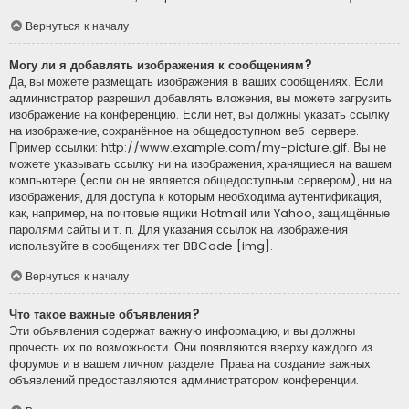
Вернуться к началу
Могу ли я добавлять изображения к сообщениям?
Да, вы можете размещать изображения в ваших сообщениях. Если
администратор разрешил добавлять вложения, вы можете загрузить
изображение на конференцию. Если нет, вы должны указать ссылку
на изображение, сохранённое на общедоступном веб-сервере.
Пример ссылки: http://www.example.com/my-picture.gif. Вы не
можете указывать ссылку ни на изображения, хранящиеся на вашем
компьютере (если он не является общедоступным сервером), ни на
изображения, для доступа к которым необходима аутентификация,
как, например, на почтовые ящики Hotmail или Yahoo, защищённые
паролями сайты и т. п. Для указания ссылок на изображения
используйте в сообщениях тег BBCode [img].
Вернуться к началу
Что такое важные объявления?
Эти объявления содержат важную информацию, и вы должны
прочесть их по возможности. Они появляются вверху каждого из
форумов и в вашем личном разделе. Права на создание важных
объявлений предоставляются администратором конференции.