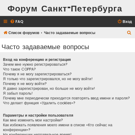
Форум Санкт-Петербурга
FAQ
Вход
П
Список форумов
Часто задаваемые вопросы
о
Часто задаваемые вопросы
и
с
Вход на конференцию и регистрация
к
Зачем мне нужно регистрироваться?
Что такое COPPA?
Почему я не могу зарегистрироваться?
Я только что зарегистрировался, но не могу войти!
Почему я не могу войти?
Я давно зарегистрирован, но больше не могу войти!
Я забыл пароль!
Почему мне периодически приходится повторять ввод имени и пароля?
Что делает функция «Удалить cookies»?
Параметры и настройки пользователя
Как мне изменить мои настройки?
Как избежать появления моего имени в списке «Кто сейчас на
конференции»?
На конференции неправильное время!