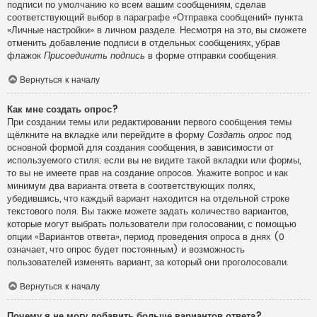
подписи по умолчанию ко всем вашим сообщениям, сделав
соответствующий выбор в параграфе «Отправка сообщений» пункта
«Личные настройки» в личном разделе. Несмотря на это, вы сможете
отменить добавление подписи в отдельных сообщениях, убрав
флажок
Присоединить подпись
в форме отправки сообщения.
Вернуться к началу
Как мне создать опрос?
При создании темы или редактировании первого сообщения темы
щёлкните на вкладке или перейдите в форму
Создать опрос
под
основной формой для создания сообщения, в зависимости от
используемого стиля; если вы не видите такой вкладки или формы,
то вы не имеете прав на создание опросов. Укажите вопрос и как
минимум два варианта ответа в соответствующих полях,
убедившись, что каждый вариант находится на отдельной строке
текстового поля. Вы также можете задать количество вариантов,
которые могут выбрать пользователи при голосовании, с помощью
опции «Вариантов ответа», период проведения опроса в днях (0
означает, что опрос будет постоянным) и возможность
пользователей изменять вариант, за который они проголосовали.
Вернуться к началу
Почему я не могу добавить больше вариантов ответа?