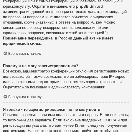
конференции, или к самой конференции, обратитесь за помощью к
юрисконсульту. Обратите внимание, что phpBB Limited
администрация данной конференции не может давать рекомендаций
по правовым вопросам и не является объектом юридических
отношений, кроме указанных в ответе на вопрос «С кем можно
связаться по вопросу некорректного использования и/или
юридических вопросов, связанных с этой конференцией?».
Примечание переводчика: в России данный акт не имеет
юридической силы.
.
Вернуться к началу
Почему я не могу зарегистрироваться?
Возможно, администратор конференции отключил регистрацию новых
пользователей. Также возможно, что он заблокировал ваш IP-адрес
или запретил имя, под которым вы пытаетесь зарегистрироваться.
Обратитесь за помощью к администратору конференции.
Вернуться к началу
Я только что зарегистрировался, но не могу войти!
Сначала проверьте свои имя пользователя и пароль. Если они верны,
то возможны два варианта. Если включена поддержка COPPA и при
регистрации вы указали, что вам менее 13 лет, следуйте полученным
инструкциям. На некоторых конференциях требуется, чтобы все