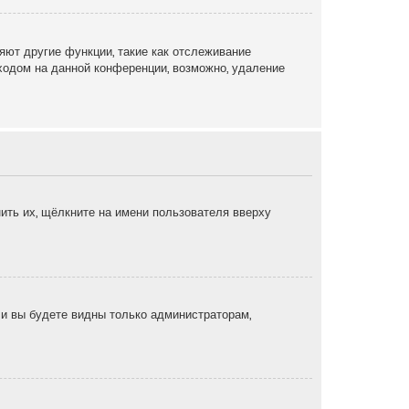
яют другие функции, такие как отслеживание
ходом на данной конференции, возможно, удаление
ить их, щёлкните на имени пользователя вверху
, и вы будете видны только администраторам,