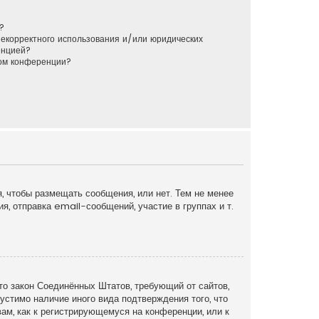
?
некорректного использования и/или юридических
енцией?
ром конференции?
я, чтобы размещать сообщения, или нет. Тем не менее
, отправка email-сообщений, участие в группах и т.
это закон Соединённых Штатов, требующий от сайтов,
устимо наличие иного вида подтверждения того, что
ам, как к регистрирующемуся на конференции, или к