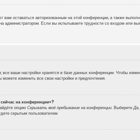
т вам оставаться авторизованным на этой конференции, а также выполн
на администратором. Если вы испытываете трудности со входом или вы
 все ваши настройки хранятся в базе данных конференции. Чтобы измен
вы можете изменить все свои настройки и предпочтения.
о сейчас на конференции»?
найдёте опцию
Скрывать моё пребывание на конференции
. Выберите
Да
удете скрытым пользователем.