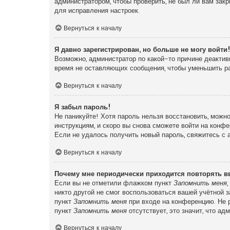
администратором, чтобы проверить, не был ли вам зак
для исправления настроек.
Вернуться к началу
Я давно зарегистрирован, но больше не могу войти
Возможно, администратор по какой-то причине деактив
время не оставляющих сообщения, чтобы уменьшить раз
Вернуться к началу
Я забыл пароль!
Не паникуйте! Хотя пароль нельзя восстановить, можн
инструкциям, и скоро вы снова сможете войти на конф
Если не удалось получить новый пароль, свяжитесь с
Вернуться к началу
Почему мне периодически приходится повторять в
Если вы не отметили флажком пункт
Запомнить меня
никто другой не смог воспользоваться вашей учётной 
пункт
Запомнить меня
при входе на конференцию. Не р
пункт
Запомнить меня
отсутствует, это значит, что а
Вернуться к началу