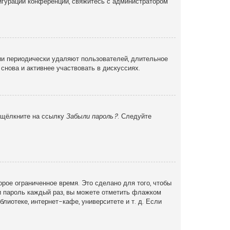
фигурации конференции, свяжитесь с администратором
ии периодически удаляют пользователей, длительное
снова и активнее участвовать в дискуссиях.
и щёлкните на ссылку
Забыли пароль?
. Следуйте
рое ограниченное время. Это сделано для того, чтобы
 и пароль каждый раз, вы можете отметить флажком
иотеке, интернет-кафе, университете и т. д. Если