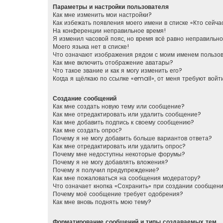
Параметры и настройки пользователя
Как мне изменить мои настройки?
Как избежать появления моего имени в списке «Кто сейч
На конференции неправильное время!
Я изменил часовой пояс, но время всё равно неправильно
Моего языка нет в списке!
Что означают изображения рядом с моим именем пользо
Как мне включить отображение аватары?
Что такое звание и как я могу изменить его?
Когда я щёлкаю по ссылке «email», от меня требуют вой
Создание сообщений
Как мне создать новую тему или сообщение?
Как мне отредактировать или удалить сообщение?
Как мне добавить подпись к своему сообщению?
Как мне создать опрос?
Почему я не могу добавить больше вариантов ответа?
Как мне отредактировать или удалить опрос?
Почему мне недоступны некоторые форумы?
Почему я не могу добавлять вложения?
Почему я получил предупреждение?
Как мне пожаловаться на сообщения модератору?
Что означает кнопка «Сохранить» при создании сообщен
Почему моё сообщение требует одобрения?
Как мне вновь поднять мою тему?
Форматирование сообщений и типы создаваемых тем