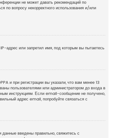
онференции не может давать рекомендаций по
ся по вопросу некорректного использования и/или
IP-адрес или запретил имя, под которым вы пытаетесь
PA и при регистрации вы указали, что вам менее 13
рованы пользователями или администратором до входа в
нным инструкциям. Если email-сообщение не получено,
вильный адрес email, попробуйте связаться с
и данные введены правильно, свяжитесь с