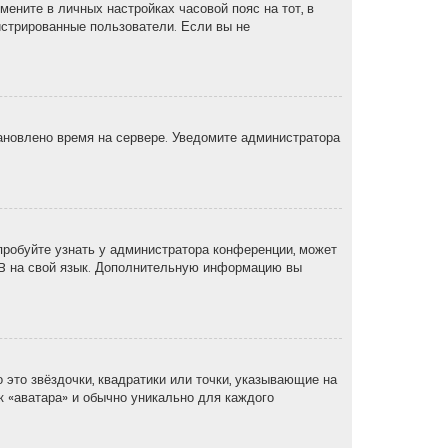
мените в личных настройках часовой пояс на тот, в
егистрированные пользователи. Если вы не
тановлено время на сервере. Уведомите администратора
пробуйте узнать у администратора конференции, может
pBB на свой язык. Дополнительную информацию вы
 это звёздочки, квадратики или точки, указывающие на
ак «аватара» и обычно уникально для каждого