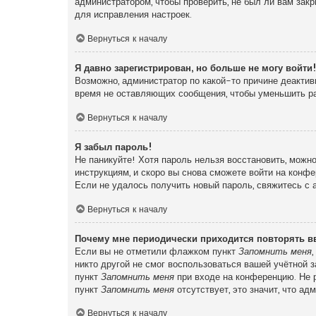
администратором, чтобы проверить, не был ли вам зак
для исправления настроек.
Вернуться к началу
Я давно зарегистрирован, но больше не могу войти
Возможно, администратор по какой-то причине деактив
время не оставляющих сообщения, чтобы уменьшить раз
Вернуться к началу
Я забыл пароль!
Не паникуйте! Хотя пароль нельзя восстановить, можн
инструкциям, и скоро вы снова сможете войти на конф
Если не удалось получить новый пароль, свяжитесь с
Вернуться к началу
Почему мне периодически приходится повторять в
Если вы не отметили флажком пункт
Запомнить меня
никто другой не смог воспользоваться вашей учётной 
пункт
Запомнить меня
при входе на конференцию. Не р
пункт
Запомнить меня
отсутствует, это значит, что а
Вернуться к началу