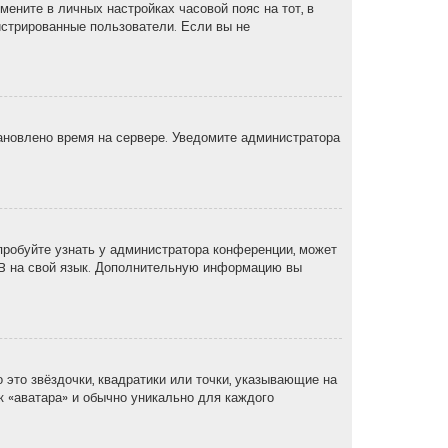
мените в личных настройках часовой пояс на тот, в
егистрированные пользователи. Если вы не
тановлено время на сервере. Уведомите администратора
пробуйте узнать у администратора конференции, может
pBB на свой язык. Дополнительную информацию вы
 это звёздочки, квадратики или точки, указывающие на
ак «аватара» и обычно уникально для каждого