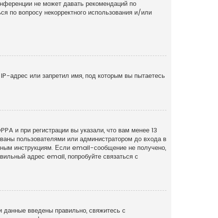
онференции не может давать рекомендаций по
ся по вопросу некорректного использования и/или
IP-адрес или запретил имя, под которым вы пытаетесь
PA и при регистрации вы указали, что вам менее 13
рованы пользователями или администратором до входа в
нным инструкциям. Если email-сообщение не получено,
вильный адрес email, попробуйте связаться с
и данные введены правильно, свяжитесь с