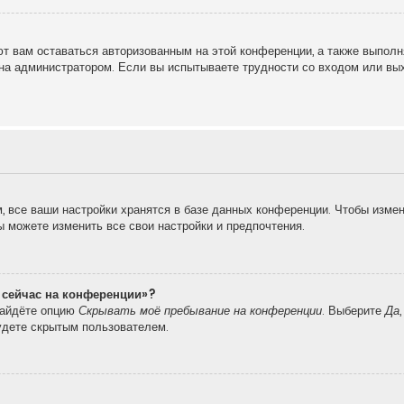
т вам оставаться авторизованным на этой конференции, а также выполн
на администратором. Если вы испытываете трудности со входом или вы
 все ваши настройки хранятся в базе данных конференции. Чтобы измен
вы можете изменить все свои настройки и предпочтения.
о сейчас на конференции»?
найдёте опцию
Скрывать моё пребывание на конференции
. Выберите
Да
удете скрытым пользователем.