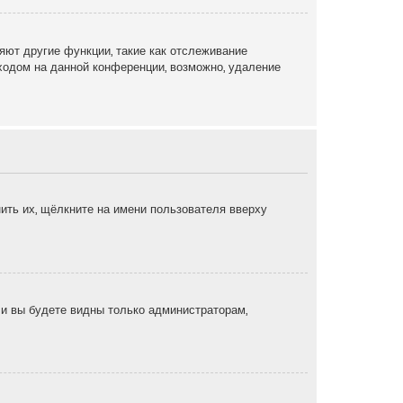
яют другие функции, такие как отслеживание
ходом на данной конференции, возможно, удаление
ить их, щёлкните на имени пользователя вверху
, и вы будете видны только администраторам,