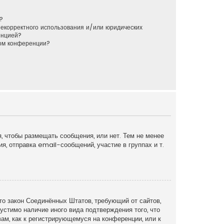
?
некорректного использования и/или юридических
енцией?
ром конференции?
я, чтобы размещать сообщения, или нет. Тем не менее
, отправка email-сообщений, участие в группах и т.
это закон Соединённых Штатов, требующий от сайтов,
устимо наличие иного вида подтверждения того, что
ам, как к регистрирующемуся на конференции, или к