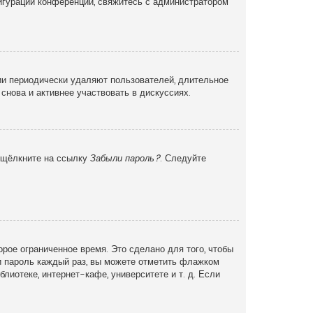
фигурации конференции, свяжитесь с администратором
ии периодически удаляют пользователей, длительное
снова и активнее участвовать в дискуссиях.
и щёлкните на ссылку
Забыли пароль?
. Следуйте
рое ограниченное время. Это сделано для того, чтобы
 и пароль каждый раз, вы можете отметить флажком
иотеке, интернет-кафе, университете и т. д. Если