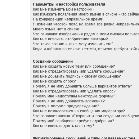
Параметры и настройки пользователя
Как мне изменить мои настройки?
Как избежать появления моего имени в списке «Кто сейч
На конференции неправильное время!
Я изменил часовой пояс, но время всё равно неправильно
Моего языка нет в списке!
Что означают изображения рядом с моим именем пользо
Как мне включить отображение аватары?
Что такое звание и как я могу изменить его?
Когда я щёлкаю по ссылке «email», от меня требуют вой
Создание сообщений
Как мне создать новую тему или сообщение?
Как мне отредактировать или удалить сообщение?
Как мне добавить подпись к своему сообщению?
Как мне создать опрос?
Почему я не могу добавить больше вариантов ответа?
Как мне отредактировать или удалить опрос?
Почему мне недоступны некоторые форумы?
Почему я не могу добавлять вложения?
Почему я получил предупреждение?
Как мне пожаловаться на сообщения модератору?
Что означает кнопка «Сохранить» при создании сообщен
Почему моё сообщение требует одобрения?
Как мне вновь поднять мою тему?
Форматирование сообщений и типы создаваемых тем