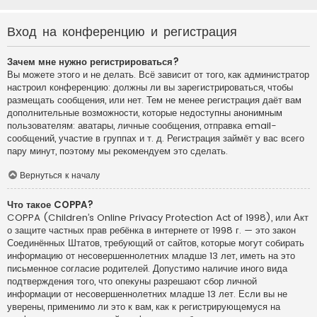
Вход на конференцию и регистрация
Зачем мне нужно регистрироваться?
Вы можете этого и не делать. Всё зависит от того, как администратор
настроил конференцию: должны ли вы зарегистрироваться, чтобы
размещать сообщения, или нет. Тем не менее регистрация даёт вам
дополнительные возможности, которые недоступны анонимным
пользователям: аватары, личные сообщения, отправка email-
сообщений, участие в группах и т. д. Регистрация займёт у вас всего
пару минут, поэтому мы рекомендуем это сделать.
Вернуться к началу
Что такое COPPA?
COPPA (Children’s Online Privacy Protection Act of 1998), или Акт
о защите частных прав ребёнка в интернете от 1998 г. — это закон
Соединённых Штатов, требующий от сайтов, которые могут собирать
информацию от несовершеннолетних младше 13 лет, иметь на это
письменное согласие родителей. Допустимо наличие иного вида
подтверждения того, что опекуны разрешают сбор личной
информации от несовершеннолетних младше 13 лет. Если вы не
уверены, применимо ли это к вам, как к регистрирующемуся на