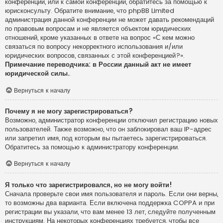
конференции, или к самой конференции, обратитесь за помощью к
юрисконсульту. Обратите внимание, что phpBB Limited
администрация данной конференции не может давать рекомендаций
по правовым вопросам и не является объектом юридических
отношений, кроме указанных в ответе на вопрос «С кем можно
связаться по вопросу некорректного использования и/или
юридических вопросов, связанных с этой конференцией?».
Примечание переводчика: в России данный акт не имеет
юридической силы.
.
Вернуться к началу
Почему я не могу зарегистрироваться?
Возможно, администратор конференции отключил регистрацию новых
пользователей. Также возможно, что он заблокировал ваш IP-адрес
или запретил имя, под которым вы пытаетесь зарегистрироваться.
Обратитесь за помощью к администратору конференции.
Вернуться к началу
Я только что зарегистрировался, но не могу войти!
Сначала проверьте свои имя пользователя и пароль. Если они верны,
то возможны два варианта. Если включена поддержка COPPA и при
регистрации вы указали, что вам менее 13 лет, следуйте полученным
инструкциям. На некоторых конференциях требуется, чтобы все