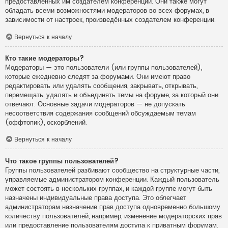
предоставленных им создателем конференции. Они также могут
обладать всеми возможностями модераторов во всех форумах, в
зависимости от настроек, произведённых создателем конференции.
Вернуться к началу
Кто такие модераторы?
Модераторы — это пользователи (или группы пользователей),
которые ежедневно следят за форумами. Они имеют право
редактировать или удалять сообщения, закрывать, открывать,
перемещать, удалять и объединять темы на форуме, за который они
отвечают. Основные задачи модераторов — не допускать
несоответствия содержания сообщений обсуждаемым темам
(оффтопик), оскорблений.
Вернуться к началу
Что такое группы пользователей?
Группы пользователей разбивают сообщество на структурные части,
управляемые администратором конференции. Каждый пользователь
может состоять в нескольких группах, и каждой группе могут быть
назначены индивидуальные права доступа. Это облегчает
администраторам назначение прав доступа одновременно большому
количеству пользователей, например, изменение модераторских прав
или предоставление пользователям доступа к приватным форумам.