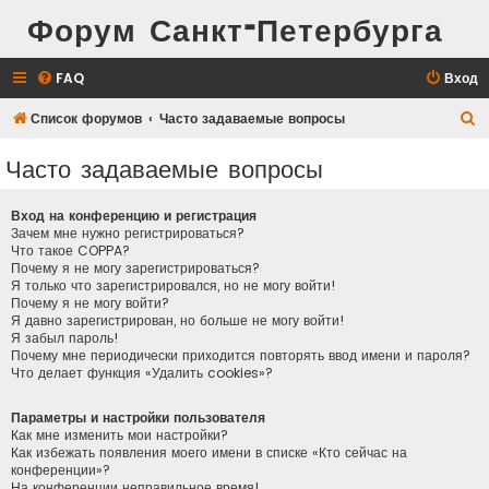
Форум Санкт-Петербурга
FAQ
Вход
П
Список форумов
Часто задаваемые вопросы
о
Часто задаваемые вопросы
и
с
Вход на конференцию и регистрация
к
Зачем мне нужно регистрироваться?
Что такое COPPA?
Почему я не могу зарегистрироваться?
Я только что зарегистрировался, но не могу войти!
Почему я не могу войти?
Я давно зарегистрирован, но больше не могу войти!
Я забыл пароль!
Почему мне периодически приходится повторять ввод имени и пароля?
Что делает функция «Удалить cookies»?
Параметры и настройки пользователя
Как мне изменить мои настройки?
Как избежать появления моего имени в списке «Кто сейчас на
конференции»?
На конференции неправильное время!