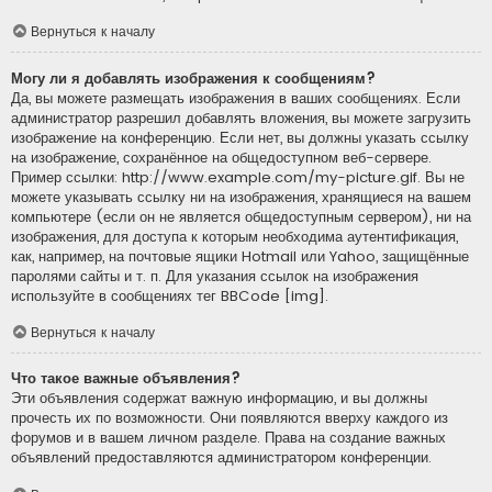
Вернуться к началу
Могу ли я добавлять изображения к сообщениям?
Да, вы можете размещать изображения в ваших сообщениях. Если
администратор разрешил добавлять вложения, вы можете загрузить
изображение на конференцию. Если нет, вы должны указать ссылку
на изображение, сохранённое на общедоступном веб-сервере.
Пример ссылки: http://www.example.com/my-picture.gif. Вы не
можете указывать ссылку ни на изображения, хранящиеся на вашем
компьютере (если он не является общедоступным сервером), ни на
изображения, для доступа к которым необходима аутентификация,
как, например, на почтовые ящики Hotmail или Yahoo, защищённые
паролями сайты и т. п. Для указания ссылок на изображения
используйте в сообщениях тег BBCode [img].
Вернуться к началу
Что такое важные объявления?
Эти объявления содержат важную информацию, и вы должны
прочесть их по возможности. Они появляются вверху каждого из
форумов и в вашем личном разделе. Права на создание важных
объявлений предоставляются администратором конференции.