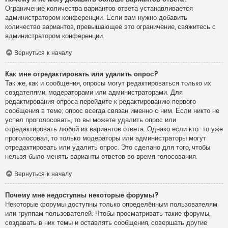
Ограничение количества вариантов ответа устанавливается
администратором конференции. Если вам нужно добавить
количество вариантов, превышающее это ограничение, свяжитесь с
администратором конференции.
Вернуться к началу
Как мне отредактировать или удалить опрос?
Так же, как и сообщения, опросы могут редактироваться только их
создателями, модераторами или администраторами. Для
редактирования опроса перейдите к редактированию первого
сообщения в теме; опрос всегда связан именно с ним. Если никто не
успел проголосовать, то вы можете удалить опрос или
отредактировать любой из вариантов ответа. Однако если кто-то уже
проголосовал, то только модераторы или администраторы могут
отредактировать или удалить опрос. Это сделано для того, чтобы
нельзя было менять варианты ответов во время голосования.
Вернуться к началу
Почему мне недоступны некоторые форумы?
Некоторые форумы доступны только определённым пользователям
или группам пользователей. Чтобы просматривать такие форумы,
создавать в них темы и оставлять сообщения, совершать другие