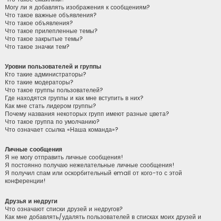
Могу ли я добавлять изображения к сообщениям?
Что такое важные объявления?
Что такое объявления?
Что такое прилепленные темы?
Что такое закрытые темы?
Что такое значки тем?
Уровни пользователей и группы
Кто такие администраторы?
Кто такие модераторы?
Что такое группы пользователей?
Где находятся группы и как мне вступить в них?
Как мне стать лидером группы?
Почему названия некоторых групп имеют разные цвета?
Что такое группа по умолчанию?
Что означает ссылка «Наша команда»?
Личные сообщения
Я не могу отправить личные сообщения!
Я постоянно получаю нежелательные личные сообщения!
Я получил спам или оскорбительный email от кого-то с этой
конференции!
Друзья и недруги
Что означают списки друзей и недругов?
Как мне добавлять/удалять пользователей в списках моих друзей и