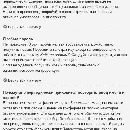
периодически удаляют пользователей, длительное время не
оставляющих сообщения, чтобы уменьшить размер базы данных.
Если это произошло, попробуйте зарегистрироваться снова и
активнее участвовать в дискуссиях.
Вернуться к началу
Я забыл пароль!
Не паникуйте! Хотя пароль нельзя восстановить, можно легко
получить новый. Перейдите на страницу входа на конференцию и
щёлкните на ссылку
Забыли пароль?
. Следуйте инструкциям, и скоро
вы снова сможете войти на конференцию.
Если не удалось получить новый пароль, свяжитесь с
администратором конференции.
Вернуться к началу
Почему мне периодически приходится повторять ввод имени и
пароля?
Если вы не отметили флажком пункт
Запомнить меня
, вы сможете
оставаться под своим именем на конференции только некоторое
ограниченное время. Это сделано для того, чтобы никто другой не
смог воспользоваться вашей учётной записью. Для того чтобы вам
не приходилось вводить имя пользователя и пароль каждый раз, вы
можете отметить флажком пункт
Запомнить меня
при входе на