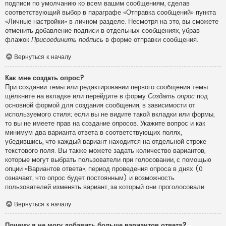
подписи по умолчанию ко всем вашим сообщениям, сделав
соответствующий выбор в параграфе «Отправка сообщений» пункта
«Личные настройки» в личном разделе. Несмотря на это, вы сможете
отменить добавление подписи в отдельных сообщениях, убрав
флажок
Присоединить подпись
в форме отправки сообщения.
Вернуться к началу
Как мне создать опрос?
При создании темы или редактировании первого сообщения темы
щёлкните на вкладке или перейдите в форму
Создать опрос
под
основной формой для создания сообщения, в зависимости от
используемого стиля; если вы не видите такой вкладки или формы,
то вы не имеете прав на создание опросов. Укажите вопрос и как
минимум два варианта ответа в соответствующих полях,
убедившись, что каждый вариант находится на отдельной строке
текстового поля. Вы также можете задать количество вариантов,
которые могут выбрать пользователи при голосовании, с помощью
опции «Вариантов ответа», период проведения опроса в днях (0
означает, что опрос будет постоянным) и возможность
пользователей изменять вариант, за который они проголосовали.
Вернуться к началу
Почему я не могу добавить больше вариантов ответа?