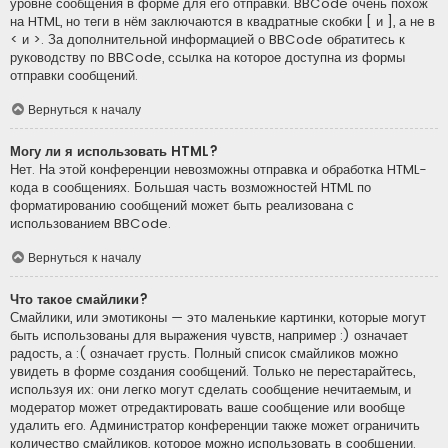
уровне сообщения в форме для его отправки. BBCode очень похож
на HTML, но теги в нём заключаются в квадратные скобки [ и ], а не в
< и >. За дополнительной информацией о BBCode обратитесь к
руководству по BBCode, ссылка на которое доступна из формы
отправки сообщений.
Вернуться к началу
Могу ли я использовать HTML?
Нет. На этой конференции невозможны отправка и обработка HTML-
кода в сообщениях. Большая часть возможностей HTML по
форматированию сообщений может быть реализована с
использованием BBCode.
Вернуться к началу
Что такое смайлики?
Смайлики, или эмотиконы — это маленькие картинки, которые могут
быть использованы для выражения чувств, например :) означает
радость, а :( означает грусть. Полный список смайликов можно
увидеть в форме создания сообщений. Только не перестарайтесь,
используя их: они легко могут сделать сообщение нечитаемым, и
модератор может отредактировать ваше сообщение или вообще
удалить его. Администратор конференции также может ограничить
количество смайликов, которое можно использовать в сообщении.