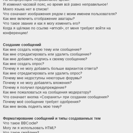
Я изменил часовой пояс, но время всё равно неправильное!
Моего языка нет в списке!
Что означают изображения рядом с моим именем пользователя?
Как мне включить отображение аватары?
Что такое звание и как я могу изменить его?
Когда я щёлкаю по ссылке «email», от меня требуют войти на
конференцию!
Создание сообщений
Как мне создать новую тему или сообщение?
Как мне отредактировать или удалить сообщение?
Как мне добавить подпись к своему сообщению?
Как мне создать опрос?
Почему я не могу добавить больше вариантов ответа?
Как мне отредактировать или удалить опрос?
Почему мне недоступны некоторые форумы?
Почему я не могу добавлять вложения?
Почему я получил предупреждение?
Как мне пожаловаться на сообщения модератору?
Что означает кнопка «Сохранить» при создании сообщения?
Почему моё сообщение требует одобрения?
Как мне вновь поднять мою тему?
Форматирование сообщений и типы создаваемых тем
Что такое BBCode?
Могу ли я использовать HTML?
Что такое смайлики?